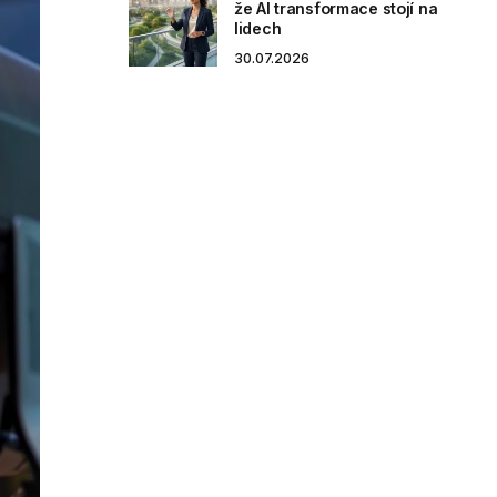
že AI transformace stojí na
lidech
30.07.2026