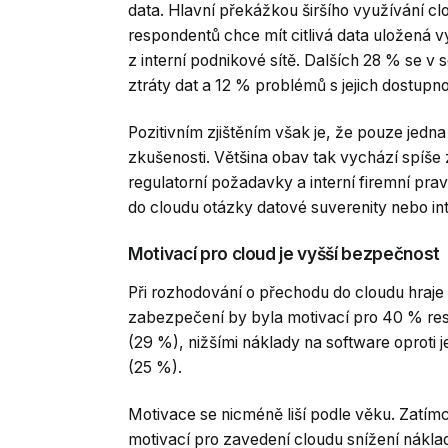
data. Hlavní překážkou širšího využívání cl
respondentů chce mít citlivá data uložená v
z interní podnikové sítě. Dalších 28 % se v
ztráty dat a 12 % problémů s jejich dostupno
Pozitivním zjištěním však je, že pouze jedna 
zkušenosti. Většina obav tak vychází spíše z
regulatorní požadavky a interní firemní prav
do cloudu otázky datové suverenity nebo int
Motivací pro cloud je vyšší bezpečnost
Při rozhodování o přechodu do cloudu hraje 
zabezpečení by byla motivací pro 40 % re
(29 %), nižšími náklady na software oproti 
(25 %).
Motivace se nicméně liší podle věku. Zatím
motivací pro zavedení cloudu snížení náklad