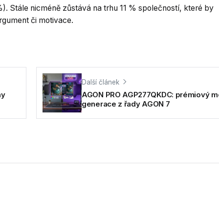
). Stále nicméně zůstává na trhu 11 % společností, které by
rgument či motivace.
Další článek
ay
AGON PRO AGP277QKDC: prémiový m
generace z řady AGON 7