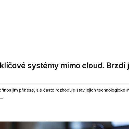
 klíčové systémy mimo cloud. Brzdí j
řínos jim přinese, ale často rozhoduje stav jejich technologické in
..