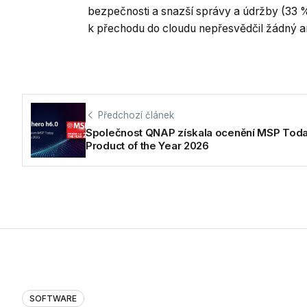
bezpečnosti a snazší správy a údržby (33 %
k přechodu do cloudu nepřesvědčil žádný a
Předchozí článek
Společnost QNAP získala ocenění MSP Tod
Product of the Year 2026
SOFTWARE