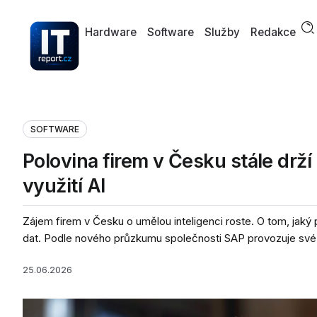
Hardware
Software
Služby
Redakce
SOFTWARE
Polovina firem v Česku stále drží
využití AI
Zájem firem v Česku o umělou inteligenci roste. O tom, jaký p
dat. Podle nového průzkumu společnosti SAP provozuje své.
25.06.2026