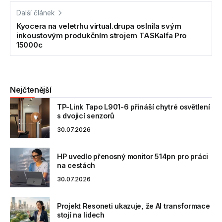
Další článek
Kyocera na veletrhu virtual.drupa oslnila svým
inkoustovým produkčním strojem TASKalfa Pro
15000c
Nejčtenější
TP-Link Tapo L901-6 přináší chytré osvětlení
s dvojicí senzorů
30.07.2026
HP uvedlo přenosný monitor 514pn pro práci
na cestách
30.07.2026
Projekt Resoneti ukazuje, že AI transformace
stojí na lidech