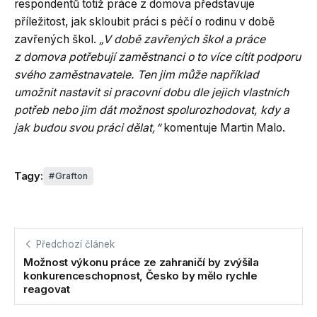
respondentů totiž práce z domova představuje
příležitost, jak skloubit práci s péčí o rodinu v době
zavřených škol.
„V době zavřených škol a práce
z domova potřebují zaměstnanci o to více cítit podporu
svého zaměstnavatele. Ten jim může například
umožnit nastavit si pracovní dobu dle jejich vlastních
potřeb nebo jim dát možnost spolurozhodovat, kdy a
jak budou svou práci dělat,“
komentuje Martin Malo.
Tagy:
Grafton
Předchozí článek
Možnost výkonu práce ze zahraničí by zvýšila
konkurenceschopnost, Česko by mělo rychle
reagovat