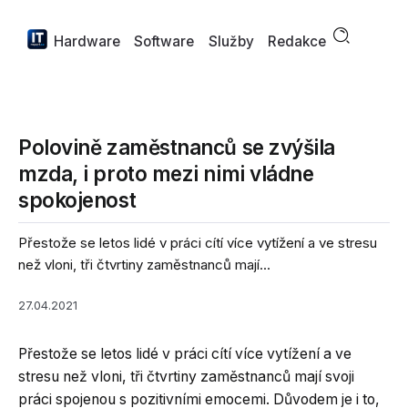
Hardware
Software
Služby
Redakce
Polovině zaměstnanců se zvýšila
mzda, i proto mezi nimi vládne
spokojenost
Přestože se letos lidé v práci cítí více vytížení a ve stresu
než vloni, tři čtvrtiny zaměstnanců mají...
27.04.2021
Přestože se letos lidé v práci cítí více vytížení a ve
stresu než vloni, tři čtvrtiny zaměstnanců mají svoji
práci spojenou s pozitivními emocemi. Důvodem je i to,