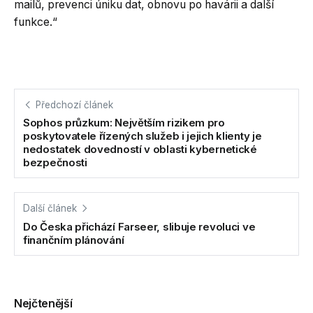
mailů, prevenci úniku dat, obnovu po havárii a další
funkce.“
Předchozí článek
Sophos průzkum: Největším rizikem pro
poskytovatele řízených služeb i jejich klienty je
nedostatek dovedností v oblasti kybernetické
bezpečnosti
Další článek
Do Česka přichází Farseer, slibuje revoluci ve
finančním plánování
Nejčtenější