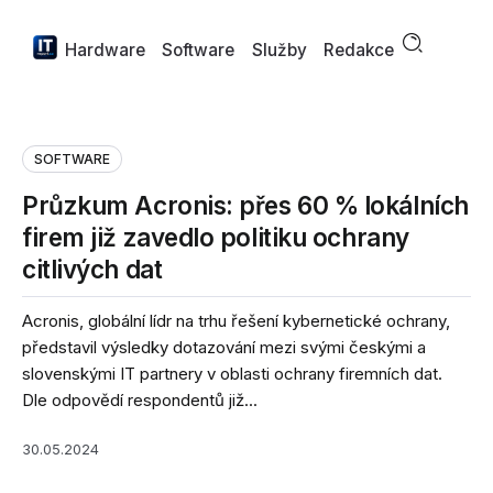
Hardware
Software
Služby
Redakce
SOFTWARE
Průzkum Acronis: přes 60 % lokálních
firem již zavedlo politiku ochrany
citlivých dat
Acronis, globální lídr na trhu řešení kybernetické ochrany,
představil výsledky dotazování mezi svými českými a
slovenskými IT partnery v oblasti ochrany firemních dat.
Dle odpovědí respondentů již...
30.05.2024