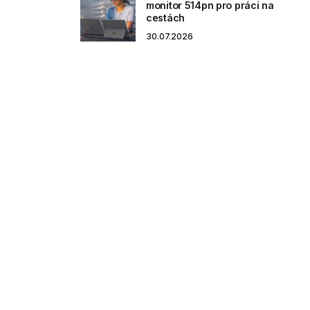
monitor 514pn pro práci na
cestách
30.07.2026