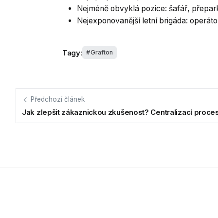
Nejméně obvyklá pozice: šafář, přepa
Nejexponovanější letní brigáda: operát
Tagy:
Grafton
Předchozí článek
Jak zlepšit zákaznickou zkušenost? Centralizací proce