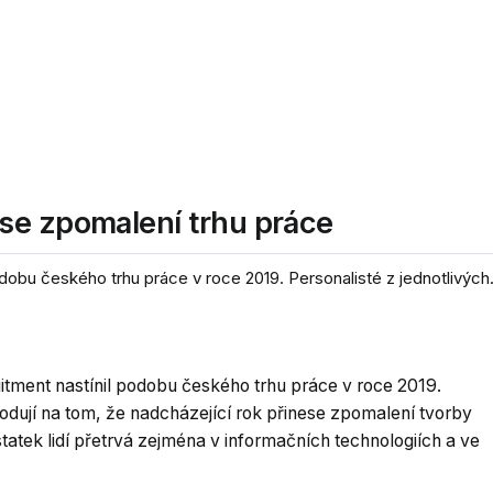
se zpomalení trhu práce
obu českého trhu práce v roce 2019. Personalisté z jednotlivých.
tment nastínil podobu českého trhu práce v roce 2019.
hodují na tom, že nadcházející rok přinese zpomalení tvorby
atek lidí přetrvá zejména v informačních technologiích a ve