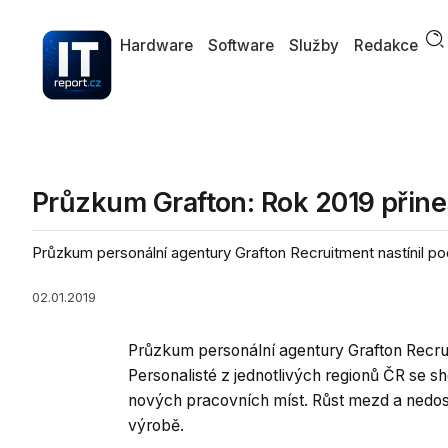
Hardware
Software
Služby
Redakce
Průzkum Grafton: Rok 2019 přine
Průzkum personální agentury Grafton Recruitment nastínil pod
02.01.2019
Průzkum personální agentury Grafton Recrui
Personalisté z jednotlivých regionů ČR se s
nových pracovních míst. Růst mezd a nedost
výrobě.