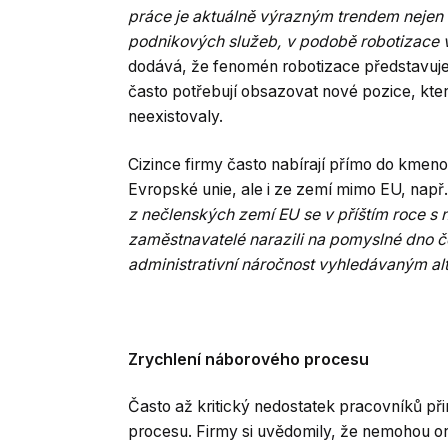
práce je aktuálně výrazným trendem nejen 
podnikových služeb, v podobě robotizace
dodává, že fenomén robotizace představuje 
často potřebují obsazovat nové pozice, kter
neexistovaly.
Cizince firmy často nabírají přímo do kmen
Evropské unie, ale i ze zemí mimo EU, např. 
z nečlenských zemí EU se v příštím roce s 
zaměstnavatelé narazili na pomyslné dno če
administrativní náročnost vyhledávaným al
Zrychlení náborového procesu
Často až kritický nedostatek pracovníků př
procesu. Firmy si uvědomily, že nemohou or