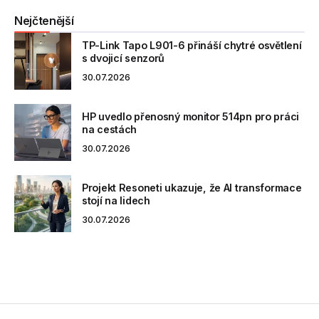
Nejčtenější
TP-Link Tapo L901-6 přináší chytré osvětlení
s dvojicí senzorů
30.07.2026
HP uvedlo přenosný monitor 514pn pro práci
na cestách
30.07.2026
Projekt Resoneti ukazuje, že AI transformace
stojí na lidech
30.07.2026