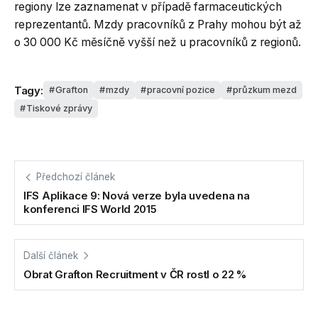
regiony lze zaznamenat v případě farmaceutických
reprezentantů. Mzdy pracovníků z Prahy mohou být až
o 30 000 Kč měsíčně vyšší než u pracovníků z regionů.
Tagy:
Grafton
mzdy
pracovní pozice
průzkum mezd
Tiskové zprávy
Předchozí článek
IFS Aplikace 9: Nová verze byla uvedena na
konferenci IFS World 2015
Další článek
Obrat Grafton Recruitment v ČR rostl o 22 %