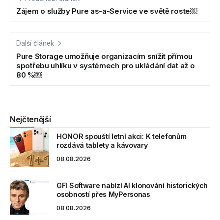
Zájem o služby Pure as-a-Service ve světě roste￼
Další článek
Pure Storage umožňuje organizacím snížit přímou
spotřebu uhlíku v systémech pro ukládání dat až o
80 %￼
Nejčtenější
HONOR spouští letní akci: K telefonům
rozdává tablety a kávovary
08.08.2026
GFI Software nabízí AI klonování historických
osobností přes MyPersonas
08.08.2026