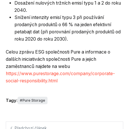
Dosažení nulových tržních emisí typu 1 a 2 do roku
2040.
Snížení intenzity emisí typu 3 při používání
prodaných produktů o 66 % na jeden efektivní
petabajt dat (při porovnání prodaných produktů od
roku 2020 do roku 2030).
Celou zprávu ESG společnosti Pure a informace o
dalších iniciativách společnosti Pure a jejich
zaměstnanců najdete na webu
https://www.purestorage.com/company/corporate-
social-responsibility.html
Tagy:
Pure Storage
Předchozí článek