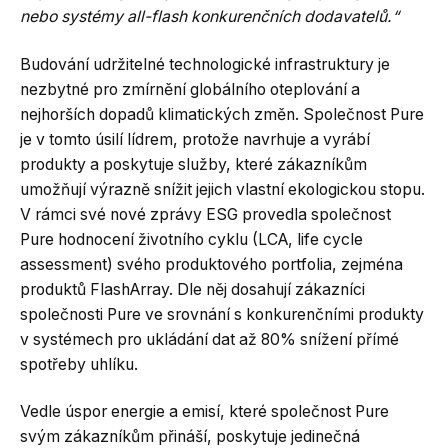
nebo systémy all-flash konkurenčních dodavatelů.“
Budování udržitelné technologické infrastruktury je
nezbytné pro zmírnění globálního oteplování a
nejhorších dopadů klimatických změn. Společnost Pure
je v tomto úsilí lídrem, protože navrhuje a vyrábí
produkty a poskytuje služby, které zákazníkům
umožňují výrazně snížit jejich vlastní ekologickou stopu.
V rámci své nové zprávy ESG provedla společnost
Pure hodnocení životního cyklu (LCA, life cycle
assessment) svého produktového portfolia, zejména
produktů FlashArray. Dle něj dosahují zákazníci
společnosti Pure ve srovnání s konkurenčními produkty
v systémech pro ukládání dat až 80% snížení přímé
spotřeby uhlíku.
Vedle úspor energie a emisí, které společnost Pure
svým zákazníkům přináší, poskytuje jedinečná