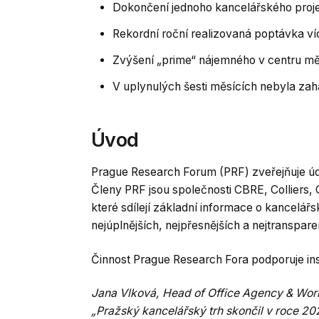
Dokončení jednoho kancelářského proj
Rekordní roční realizovaná poptávka víc
Zvýšení „prime“ nájemného v centru m
V uplynulých šesti měsících nebyla za
Úvod
Prague Research Forum (PRF) zveřejňuje údaj
Členy PRF jsou společnosti CBRE, Colliers, 
které sdílejí základní informace o kancelá
nejúplnějších, nejpřesnějších a nejtransparen
Činnost Prague Research Fora podporuje ins
Jana Vlková, Head of Office Agency & Work
„Pražský kancelářský trh skončil v roce 20