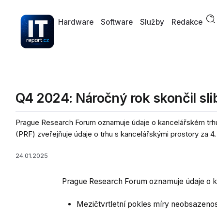
Hardware
Software
Služby
Redakce
Q4 2024: Náročný rok skončil sli
Prague Research Forum oznamuje údaje o kancelářském trhu 
(PRF) zveřejňuje údaje o trhu s kancelářskými prostory za 4. čt
24.01.2025
Prague Research Forum oznamuje údaje o kan
Mezičtvrtletní pokles míry neobsazenosti