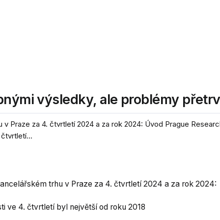
bnými výsledky, ale problémy přetrv
v Praze za 4. čtvrtletí 2024 a za rok 2024: Úvod Prague Resear
vrtletí...
celářském trhu v Praze za 4. čtvrtletí 2024 a za rok 2024:
 ve 4. čtvrtletí byl největší od roku 2018