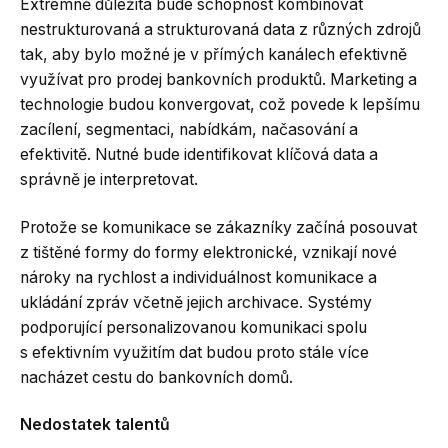
Extrémně důležitá bude schopnost kombinovat
nestrukturovaná a strukturovaná data z různých zdrojů
tak, aby bylo možné je v přímých kanálech efektivně
využívat pro prodej bankovních produktů. Marketing a
technologie budou konvergovat, což povede k lepšímu
zacílení, segmentaci, nabídkám, načasování a
efektivitě. Nutné bude identifikovat klíčová data a
správně je interpretovat.
Protože se komunikace se zákazníky začíná posouvat
z tištěné formy do formy elektronické, vznikají nové
nároky na rychlost a individuálnost komunikace a
ukládání zpráv včetně jejich archivace. Systémy
podporující personalizovanou komunikaci spolu
s efektivním využitím dat budou proto stále více
nacházet cestu do bankovních domů.
Nedostatek talentů