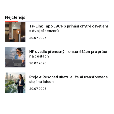
Nejčtenější
TP-Link Tapo L901-6 přináší chytré osvětlení
s dvojicí senzorů
30.07.2026
HP uvedlo přenosný monitor 514pn pro práci
na cestách
30.07.2026
Projekt Resoneti ukazuje, že AI transformace
stojí na lidech
30.07.2026