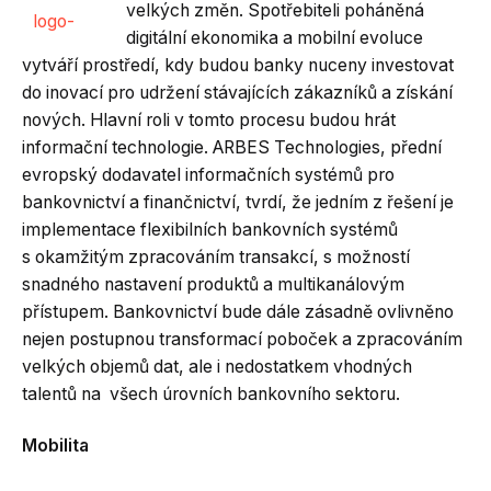
velkých změn. Spotřebiteli poháněná
digitální ekonomika a mobilní evoluce
vytváří prostředí, kdy budou banky nuceny investovat
do inovací pro udržení stávajících zákazníků a získání
nových. Hlavní roli v tomto procesu budou hrát
informační technologie. ARBES Technologies, přední
evropský dodavatel informačních systémů pro
bankovnictví a finančnictví, tvrdí, že jedním z řešení je
implementace flexibilních bankovních systémů
s okamžitým zpracováním transakcí, s možností
snadného nastavení produktů a multikanálovým
přístupem. Bankovnictví bude dále zásadně ovlivněno
nejen postupnou transformací poboček a zpracováním
velkých objemů dat, ale i nedostatkem vhodných
talentů na všech úrovních bankovního sektoru.
Mobilita