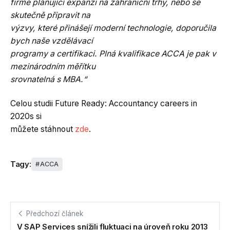
firmě plánující expanzi na zahraniční trhy, nebo se
skutečně připravit na
výzvy, které přinášejí moderní technologie, doporučila
bych naše vzdělávací
programy a certifikaci. Plná kvalifikace ACCA je pak v
mezinárodním měřítku
srovnatelná s MBA.“
Celou studii Future Ready: Accountancy careers in
2020s si
můžete stáhnout
zde
.
Tagy:
ACCA
Předchozí článek
V SAP Services snížili fluktuaci na úroveň roku 2013