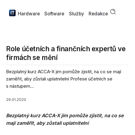
Hardware
Software
Služby
Redakce
Role účetních a finančních expertů ve
firmách se mění
Bezplatný kurz ACCA-X jim pomůže zjistit, na co se mají
zaměřit, aby zůstali uplatnitelní Profese účetních se
s nástupem...
29.01.2020
Bezplatný kurz ACCA-X jim pomůže zjistit, na co se
mají zaměřit, aby zůstali uplatnitelní