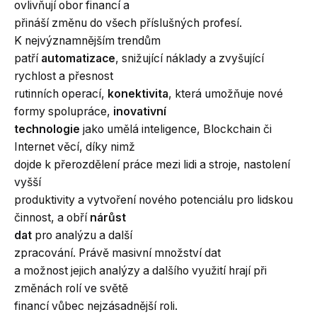
ovlivňují obor financí a
přináší změnu do všech příslušných profesí.
K nejvýznamnějším trendům
patří
automatizace
, snižující náklady a zvyšující
rychlost a přesnost
rutinních operací,
konektivita
, která umožňuje nové
formy spolupráce,
inovativní
technologie
jako umělá inteligence, Blockchain či
Internet věcí, díky nimž
dojde k přerozdělení práce mezi lidi a stroje, nastolení
vyšší
produktivity a vytvoření nového potenciálu pro lidskou
činnost, a obří
nárůst
dat
pro analýzu a další
zpracování. Právě masivní množství dat
a možnost jejich analýzy a dalšího využití hrají při
změnách rolí ve světě
financí vůbec nejzásadnější roli.