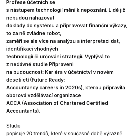
Profese účetních se
s nástupem technologií mění k nepoznání. Lidé již
nebudou nahazovat
doklady do systému a připravovat finanční výkazy,
to za ně zvládne robot,
zaměří se ale více na analýzu a interpretaci dat,
identifikaci vhodných
technologií či určování strategií. Vyplývá to
z nedávné studie Připraveni
na budoucnost: Kariéra v účetnictví v novém
desetiletí (Future Ready:
Accountancy careers in 2020s), kterou připravila
oborová vzdělávací organizace
ACCA (Association of Chartered Certified
Accountants).
Studie
popisuje 20 trendů, které v současné době výrazně