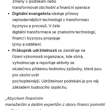
změny v podnikání nebo
transformovat obchodní a finanční operace
Digitální evangelista
sleduje přínosy
nejmodernějších technologií v transformaci
byznysu a procesů. V čele
digitální transformace se znalostmi technologií,
financí i byznysu propojuje
týmy a oddělení.
Průkopník udržitelnosti
se zaměřuje na
řízení výkonnosti organizace, kde sbírá,
vyhodnocuje a reportuje aktivity se
skutečnou přidanou hodnotou způsoby, které jsou
pro okolní svět
pochopitelnější. Udržitelnost podnikání je pro něj
základem budoucího úspěchu.
„Abychom finančním
manažerům a dalším expertům z oboru financí pomohli