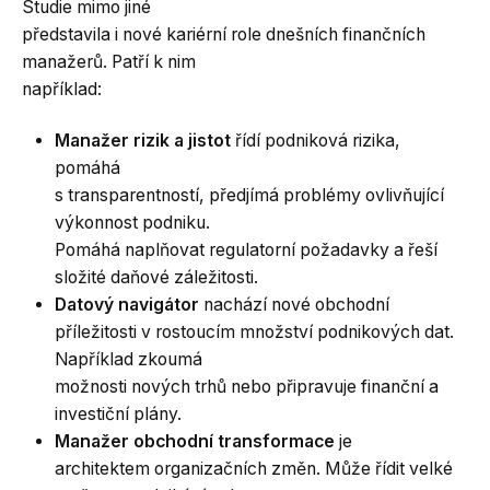
Studie mimo jiné
představila i nové kariérní role dnešních finančních
manažerů. Patří k nim
například:
Manažer rizik a jistot
řídí podniková rizika,
pomáhá
s transparentností, předjímá problémy ovlivňující
výkonnost podniku.
Pomáhá naplňovat regulatorní požadavky a řeší
složité daňové záležitosti.
Datový navigátor
nachází nové obchodní
příležitosti v rostoucím množství podnikových dat.
Například zkoumá
možnosti nových trhů nebo připravuje finanční a
investiční plány.
Manažer obchodní transformace
je
architektem organizačních změn. Může řídit velké