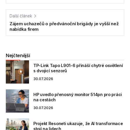
Další článek
Zájem uchazečů o předvánoční brigády je vyšší než
nabídka firem
Nejčtenější
TP-Link Tapo L901-6 přináší chytré osvětlení
s dvojicí senzorů
30.07.2026
HP uvedlo přenosný monitor 514pn pro práci
na cestách
30.07.2026
Projekt Resoneti ukazuje, že AI transformace
stojí na lidech