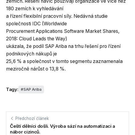
zemích. Řešení navíc používají organizace ve více než
180 zemích k vyhledávání
a řízení flexibilní pracovní síly. Nedávná studie
společnosti IDC (Worldwide
Procurement Applications Software Market Shares,
2018: Cloud Leads the Way)
ukázala, že podíl SAP Ariba na trhu řešení pro řízení
podnikových nákupů je
25,6 % a společnost v tomto segmentu zaznamenala
meziročně nárůst o 13,8 %.
Tagy:
SAP Ariba
Předchozí článek
Čeští dělníci došli. Výroba sází na automatizaci a
nábor cizinců.