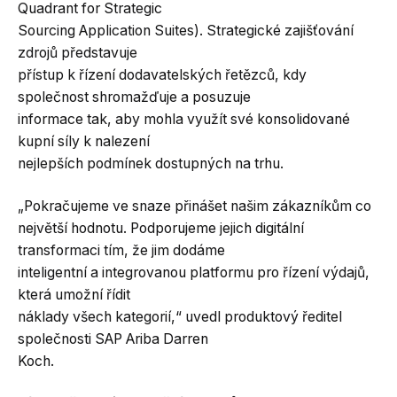
Quadrant for Strategic
Sourcing Application Suites). Strategické zajišťování
zdrojů představuje
přístup k řízení dodavatelských řetězců, kdy
společnost shromažďuje a posuzuje
informace tak, aby mohla využít své konsolidované
kupní síly k nalezení
nejlepších podmínek dostupných na trhu.
„Pokračujeme ve snaze přinášet našim zákazníkům co
největší hodnotu. Podporujeme jejich digitální
transformaci tím, že jim dodáme
inteligentní a integrovanou platformu pro řízení výdajů,
která umožní řídit
náklady všech kategorií,“ uvedl produktový ředitel
společnosti SAP Ariba Darren
Koch.