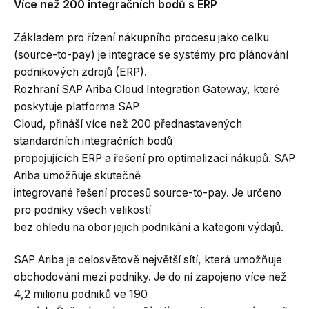
Více než 200 integračních bodů s ERP
Základem pro řízení nákupního procesu jako celku
(source-to-pay) je integrace se systémy pro plánování
podnikových zdrojů (ERP).
Rozhraní SAP Ariba Cloud Integration Gateway, které
poskytuje platforma SAP
Cloud, přináší více než 200 přednastavených
standardních integračních bodů
propojujících ERP a řešení pro optimalizaci nákupů. SAP
Ariba umožňuje skutečně
integrované řešení procesů source-to-pay. Je určeno
pro podniky všech velikostí
bez ohledu na obor jejich podnikání a kategorii výdajů.
SAP Ariba je celosvětově největší sítí, která umožňuje
obchodování mezi podniky. Je do ní zapojeno více než
4,2 milionu podniků ve 190