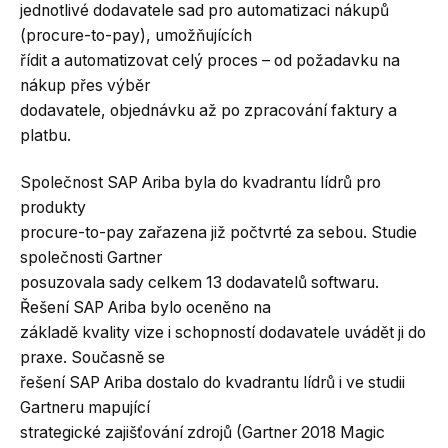
jednotlivé dodavatele sad pro automatizaci nákupů
(procure-to-pay), umožňujících
řídit a automatizovat celý proces – od požadavku na
nákup přes výběr
dodavatele, objednávku až po zpracování faktury a
platbu.
Společnost SAP Ariba byla do kvadrantu lídrů pro
produkty
procure-to-pay zařazena již počtvrté za sebou. Studie
společnosti Gartner
posuzovala sady celkem 13 dodavatelů softwaru.
Řešení SAP Ariba bylo oceněno na
základě kvality vize i schopností dodavatele uvádět ji do
praxe. Současně se
řešení SAP Ariba dostalo do kvadrantu lídrů i ve studii
Gartneru mapující
strategické zajišťování zdrojů (Gartner 2018 Magic