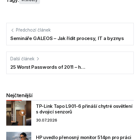
Tagy:
Předchozí článek
Semináře GALEOS – Jak řídit procesy, IT a byznys
Další článek
25 Worst Passwords of 2011 – h…
Nejčtenější
TP-Link Tapo L901-6 přináší chytré osvětlení
s dvojicí senzorů
30.07.2026
HP uvedlo přenosný monitor 514pn pro práci