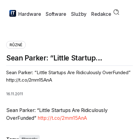
Hardware
Software
Služby
Redakce
RŮZNÉ
Sean Parker: “Little Startup…
Sean Parker: “Little Startups Are Ridiculously OverFunded”
http://t.co/2mm15AnA
16.11.2011
Sean Parker: “Little Startups Are Ridiculously
OverFunded”
http://t.co/2mm15AnA
tweety