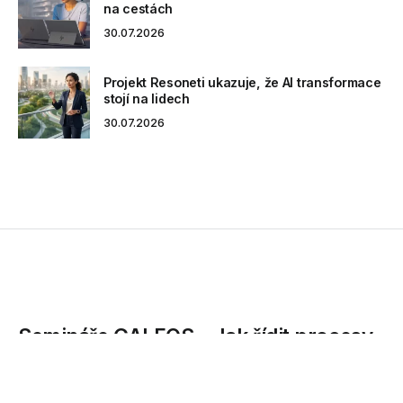
na cestách
30.07.2026
Projekt Resoneti ukazuje, že AI transformace
stojí na lidech
30.07.2026
Semináře GALEOS – Jak řídit procesy,
IT a byznys