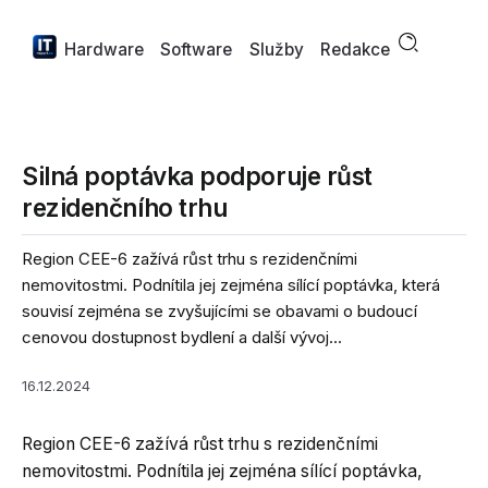
Hardware
Software
Služby
Redakce
Silná poptávka podporuje růst
rezidenčního trhu
Region CEE-6 zažívá růst trhu s rezidenčními
nemovitostmi. Podnítila jej zejména sílící poptávka, která
souvisí zejména se zvyšujícími se obavami o budoucí
cenovou dostupnost bydlení a další vývoj...
16.12.2024
Region CEE-6 zažívá růst trhu s rezidenčními
nemovitostmi. Podnítila jej zejména sílící poptávka,