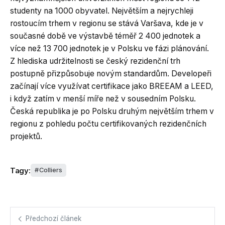
studenty na 1000 obyvatel. Největším a nejrychleji
rostoucím trhem v regionu se stává Varšava, kde je v
současné době ve výstavbě téměř 2 400 jednotek a
více než 13 700 jednotek je v Polsku ve fázi plánování.
Z hlediska udržitelnosti se český rezidenční trh
postupně přizpůsobuje novým standardům. Developeři
začínají více využívat certifikace jako BREEAM a LEED,
i když zatím v menší míře než v sousedním Polsku.
Česká republika je po Polsku druhým největším trhem v
regionu z pohledu počtu certifikovaných rezidenčních
projektů.
Tagy:
Colliers
Předchozí článek