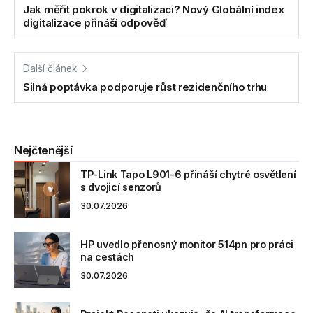
Jak měřit pokrok v digitalizaci? Nový Globální index
digitalizace přináší odpověď
Další článek
Silná poptávka podporuje růst rezidenčního trhu
Nejčtenější
TP-Link Tapo L901-6 přináší chytré osvětlení
s dvojicí senzorů
30.07.2026
HP uvedlo přenosný monitor 514pn pro práci
na cestách
30.07.2026