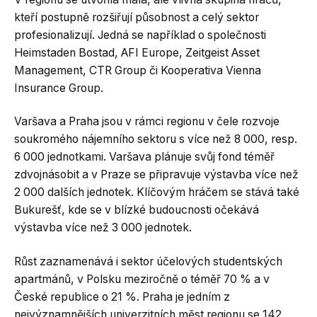
kteří postupně rozšiřují působnost a celý sektor
profesionalizují. Jedná se například o společnosti
Heimstaden Bostad, AFI Europe, Zeitgeist Asset
Management, CTR Group či Kooperativa Vienna
Insurance Group.
Varšava a Praha jsou v rámci regionu v čele rozvoje
soukromého nájemního sektoru s více než 8 000, resp.
6 000 jednotkami. Varšava plánuje svůj fond téměř
zdvojnásobit a v Praze se připravuje výstavba více než
2 000 dalších jednotek. Klíčovým hráčem se stává také
Bukurešť, kde se v blízké budoucnosti očekává
výstavba více než 3 000 jednotek.
Růst zaznamenává i sektor účelových studentských
apartmánů, v Polsku meziročně o téměř 70 % a v
České republice o 21 %. Praha je jedním z
nejvýznamnějších univerzitních měst regionu se 142