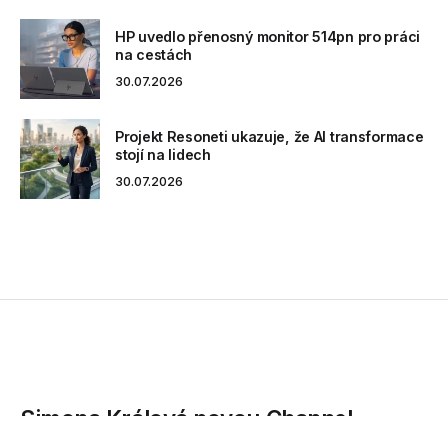
HP uvedlo přenosný monitor 514pn pro práci
na cestách
30.07.2026
Projekt Resoneti ukazuje, že AI transformace
stojí na lidech
30.07.2026
Simona Králová novou Channel
manažerkou v OKI