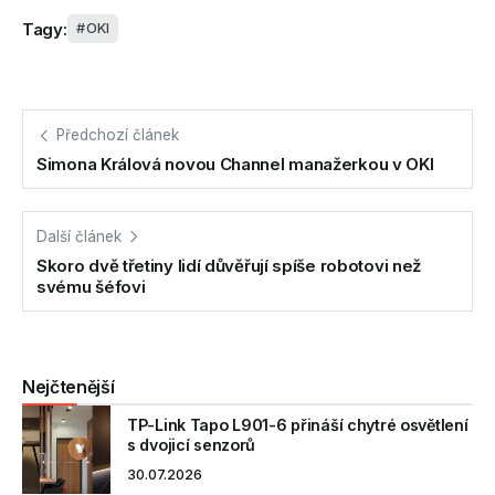
Tagy:
OKI
Předchozí článek
Simona Králová novou Channel manažerkou v OKI
Další článek
Skoro dvě třetiny lidí důvěřují spíše robotovi než
svému šéfovi
Nejčtenější
TP-Link Tapo L901-6 přináší chytré osvětlení
s dvojicí senzorů
30.07.2026