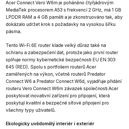
Acer Connect Vero W6m je poháněno čtyřjádrovým
MediaTek procesorem A53 s frekvencí 2 GHz, má 1 GB
LPDDR RAM a 4 GB paměti a je zkonstruováno tak, aby
dokázalo udržet krok s požadavky na vysokou šířku
pásma.
Tento Wi-Fi 6E router klade velký důraz také na
ochranu a zabezpečení dat, protože jako první router
splňuje normy kybernetické bezpečnosti EU EN 303
645 (RED). Spolu s portfoliem routerů Acer
zaměřených na výkon, včetně routerů Predator
Connect W6 a Predator Connect W6d, vyjadřuje přidání
routeru Vero Connect W6m závazek společnosti Acer
poskytovat inovativní zařízení pro připojení, která
poskytují kvalitní a bezpečné síťové připojení pro
všechny typy uživatelů.
Ekologicky uvědomělý interiér i exteriér