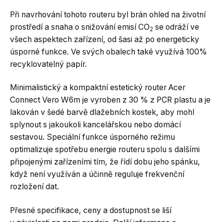
Při navrhování tohoto routeru byl brán ohled na životní
prostředí a snaha o snižování emisí CO
se odráží ve
2
všech aspektech zařízení, od šasi až po energeticky
úsporné funkce. Ve svých obalech také využívá 100%
recyklovatelný papír.
Minimalistický a kompaktní estetický router Acer
Connect Vero W6m je vyroben z 30 % z PCR plastu a je
lakován v šedé barvě dlažebních kostek, aby mohl
splynout s jakoukoli kancelářskou nebo domácí
sestavou. Speciální funkce úsporného režimu
optimalizuje spotřebu energie routeru spolu s dalšími
připojenými zařízeními tím, že řídí dobu jeho spánku,
když není využíván a účinně reguluje frekvenční
rozložení dat.
Přesné specifikace, ceny a dostupnost se liší