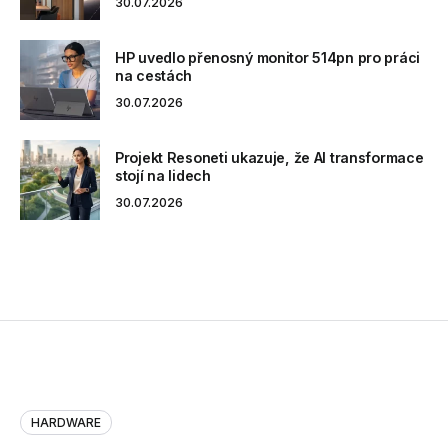
30.07.2026
HP uvedlo přenosný monitor 514pn pro práci
na cestách
30.07.2026
Projekt Resoneti ukazuje, že AI transformace
stojí na lidech
30.07.2026
HARDWARE