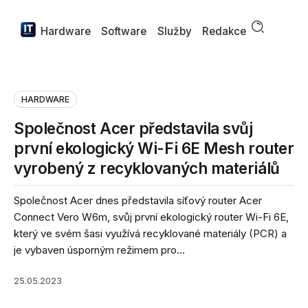
Hardware
Software
Služby
Redakce
HARDWARE
Společnost Acer představila svůj
první ekologický Wi-Fi 6E Mesh router
vyrobený z recyklovaných materiálů
Společnost Acer dnes představila síťový router Acer
Connect Vero W6m, svůj první ekologický router Wi-Fi 6E,
který ve svém šasi využívá recyklované materiály (PCR) a
je vybaven úsporným režimem pro...
25.05.2023