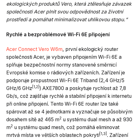
ekologických produktů Vero, která ztělesňuje závazek
společnosti Acer plnit svou odpovědnost za životní
prostředí a pomáhat minimalizovat uhlíkovou stopu.“
Rychlé a bezproblémové Wi-Fi 6E připojení
Acer Connect Vero W6m
, první ekologický router
společnosti Acer, je vybaven připojením Wi-Fi 6E a
splňuje bezpečnostní normy stanovené směrnicí
Evropské komise o rádiových zařízeních. Zařízení je
podporuje propustnost Wi-Fi 6E Triband (2,4 GHz/5
[1,2]
GHz/6 GHz
) AXE7800 a poskytuje rychlost až 7,8
Gb/s, což zajišťuje rychlé a stabilní připojení k internetu
při online připojení. Tento Wi-Fi 6E router lze také
spárovat až se 4 jednotkami a vyznačuje se působivým
2
dosahem sítě až 465 m
u systému dual mesh a až 930
2
m
u systému quad mesh, což pomáhá eliminovat
[1,3]
mrtvá místa ve větších oblastech pokrytí
. Zařízení