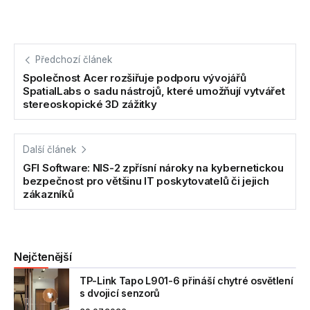
Předchozí článek
Společnost Acer rozšiřuje podporu vývojářů
SpatialLabs o sadu nástrojů, které umožňují vytvářet
stereoskopické 3D zážitky
Další článek
GFI Software: NIS-2 zpřísní nároky na kybernetickou
bezpečnost pro většinu IT poskytovatelů či jejich
zákazníků
Nejčtenější
TP-Link Tapo L901-6 přináší chytré osvětlení
s dvojicí senzorů