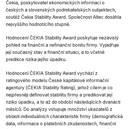
Čekia, poskytovatel ekonomických informací o
českých a slovenských podnikatelských subjektech,
soutěž Čekia Stability Award. Společnost Altec dosáhla
nejvyššího hodnotícího stupně.
Hodnocení ČEKIA Stability Award poskytuje nezávislý
pohled na finanční a nefinanční bonitu firmy. Vyjadřuje
její současný stav a finanční situaci, a to včetně
predikce rizika jejího úpadku.
Hodnocení ČEKIA Stability Award vychází z
ratingového modelu České kapitálové informační
agentury (ČEKIA Stability Rating), jehož cílem je co
nejpřesněji definovat stabilitu firmy a predikovat její
riziko úpadku, a to až do období následujících dvanácti
měsíců. Do analýzy vstupuje množství ukazatelů z
oblasti individuálních charakteristik firmy (demografická
data, informace o platebních zkušenostech, finanční