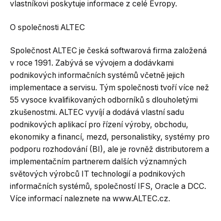
vlastníkovi poskytuje informace z celé Evropy.
O společnosti ALTEC
Společnost ALTEC je česká softwarová firma založená
v roce 1991. Zabývá se vývojem a dodávkami
podnikových informačních systémů včetně jejich
implementace a servisu. Tým společnosti tvoří více než
55 vysoce kvalifikovaných odborníků s dlouholetými
zkušenostmi. ALTEC vyvíjí a dodává vlastní sadu
podnikových aplikací pro řízení výroby, obchodu,
ekonomiky a financí, mezd, personalistiky, systémy pro
podporu rozhodování (BI), ale je rovněž distributorem a
implementačním partnerem dalších významných
světových výrobců IT technologií a podnikových
informačních systémů, společností IFS, Oracle a DCC.
Více informací naleznete na www.ALTEC.cz.