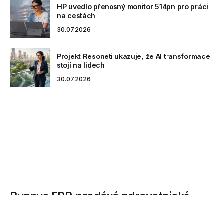
HP uvedlo přenosný monitor 514pn pro práci
na cestách
30.07.2026
Projekt Resoneti ukazuje, že AI transformace
stojí na lidech
30.07.2026
Byznys ERP prodává zdravotnické
potřeby