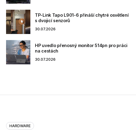
TP-Link Tapo L901-6 přináší chytré osvětlení
s dvojicí senzorů
30.07.2026
HP uvedlo přenosný monitor 514pn pro práci
na cestách
30.07.2026
HARDWARE