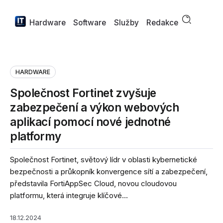
Hardware
Software
Služby
Redakce
HARDWARE
Společnost Fortinet zvyšuje
zabezpečení a výkon webových
aplikací pomocí nové jednotné
platformy
Společnost Fortinet, světový lídr v oblasti kybernetické
bezpečnosti a průkopník konvergence sítí a zabezpečení,
představila FortiAppSec Cloud, novou cloudovou
platformu, která integruje klíčové...
18.12.2024