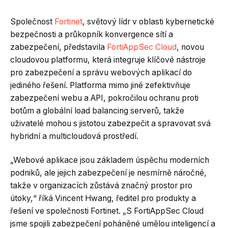
Společnost
Fortinet
, světový lídr v oblasti kybernetické
bezpečnosti a průkopník konvergence sítí a
zabezpečení, představila
FortiAppSec Cloud
, novou
cloudovou platformu, která integruje klíčové nástroje
pro zabezpečení a správu webových aplikací do
jediného řešení. Platforma mimo jiné zefektivňuje
zabezpečení webu a API, pokročilou ochranu proti
botům a globální load balancing serverů, takže
uživatelé mohou s jistotou zabezpečit a spravovat svá
hybridní a multicloudová prostředí.
„Webové aplikace jsou základem úspěchu moderních
podniků, ale jejich zabezpečení je nesmírně náročné,
takže v organizacích zůstává značný prostor pro
útoky,“ říká Vincent Hwang, ředitel pro produkty a
řešení ve společnosti Fortinet. „S FortiAppSec Cloud
jsme spojili zabezpečení poháněné umělou inteligencí a