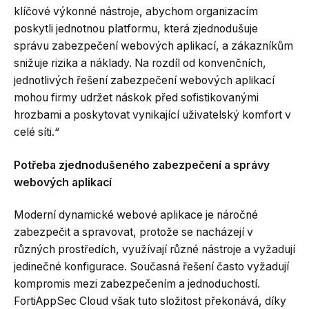
klíčové výkonné nástroje, abychom organizacím
poskytli jednotnou platformu, která zjednodušuje
správu zabezpečení webových aplikací, a zákazníkům
snižuje rizika a náklady. Na rozdíl od konvenčních,
jednotlivých řešení zabezpečení webových aplikací
mohou firmy udržet náskok před sofistikovanými
hrozbami a poskytovat vynikající uživatelský komfort v
celé síti.“
Potřeba zjednodušeného zabezpečení a správy
webových aplikací
Moderní dynamické webové aplikace je náročné
zabezpečit a spravovat, protože se nacházejí v
různých prostředích, využívají různé nástroje a vyžadují
jedinečné konfigurace. Současná řešení často vyžadují
kompromis mezi zabezpečením a jednoduchostí.
FortiAppSec Cloud však tuto složitost překonává, díky