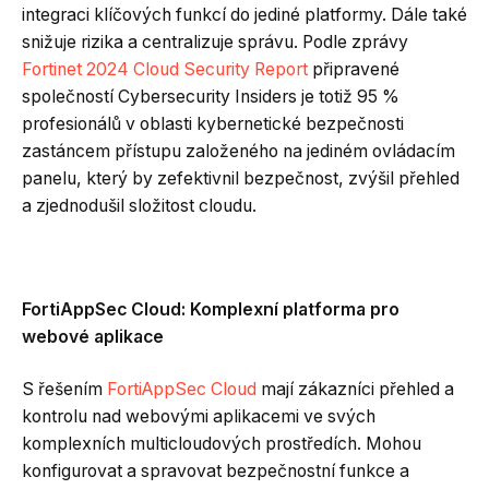
integraci klíčových funkcí do jediné platformy. Dále také
snižuje rizika a centralizuje správu. Podle zprávy
Fortinet 2024 Cloud Security Report
připravené
společností Cybersecurity Insiders je totiž 95 %
profesionálů v oblasti kybernetické bezpečnosti
zastáncem přístupu založeného na jediném ovládacím
panelu, který by zefektivnil bezpečnost, zvýšil přehled
a zjednodušil složitost cloudu.
FortiAppSec Cloud: Komplexní platforma pro
webové aplikace
S řešením
FortiAppSec Cloud
mají zákazníci přehled a
kontrolu nad webovými aplikacemi ve svých
komplexních multicloudových prostředích. Mohou
konfigurovat a spravovat bezpečnostní funkce a