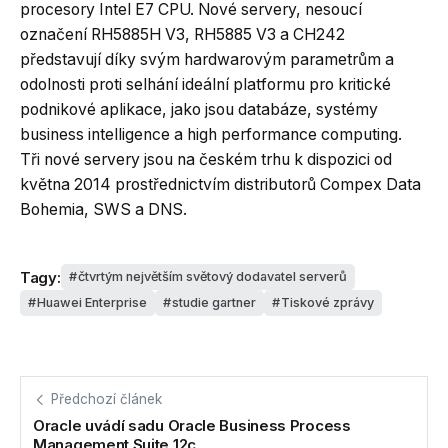
procesory Intel E7 CPU. Nové servery, nesoucí
označení RH5885H V3, RH5885 V3 a CH242
představují díky svým hardwarovým parametrům a
odolnosti proti selhání ideální platformu pro kritické
podnikové aplikace, jako jsou databáze, systémy
business intelligence a high performance computing.
Tři nové servery jsou na českém trhu k dispozici od
května 2014 prostřednictvím distributorů Compex Data
Bohemia, SWS a DNS.
Tagy:
čtvrtým největším světový dodavatel serverů
Huawei Enterprise
studie gartner
Tiskové zprávy
Předchozí článek
Oracle uvádí sadu Oracle Business Process
Management Suite 12c