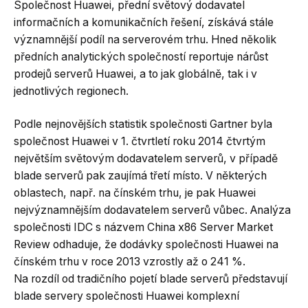
Společnost Huawei, přední světový dodavatel
informačních a komunikačních řešení, získává stále
významnější podíl na serverovém trhu. Hned několik
předních analytických společností reportuje nárůst
prodejů serverů Huawei, a to jak globálně, tak i v
jednotlivých regionech.
Podle nejnovějších statistik společnosti Gartner byla
společnost Huawei v 1. čtvrtletí roku 2014 čtvrtým
největším světovým dodavatelem serverů, v případě
blade serverů pak zaujímá třetí místo. V některých
oblastech, např. na čínském trhu, je pak Huawei
nejvýznamnějším dodavatelem serverů vůbec. Analýza
společnosti IDC s názvem China x86 Server Market
Review odhaduje, že dodávky společnosti Huawei na
čínském trhu v roce 2013 vzrostly až o 241 %.
Na rozdíl od tradičního pojetí blade serverů představují
blade servery společnosti Huawei komplexní