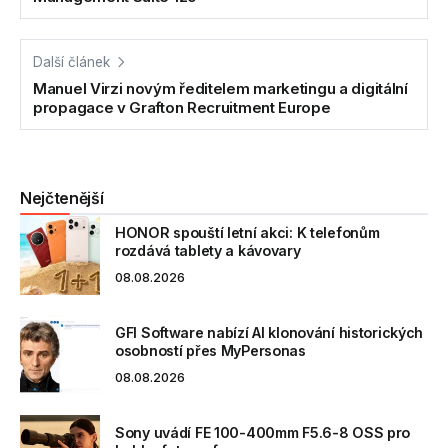
Další článek
Manuel Virzi novým ředitelem marketingu a digitální
propagace v Grafton Recruitment Europe
Nejčtenější
HONOR spouští letní akci: K telefonům
rozdává tablety a kávovary
08.08.2026
GFI Software nabízí AI klonování historických
osobností přes MyPersonas
08.08.2026
Sony uvádí FE 100-400mm F5.6-8 OSS pro