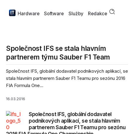
Hardware
Software
Služby
Redakce
Společnost IFS se stala hlavním
partnerem týmu Sauber F1 Team
Společnost IFS, globální dodavatel podnikových aplikací, se
stala hlavním partnerem Sauber F1 Teamu pro sezónu 2016
FIA Formula One...
16.03.2016
Společnost IFS, globální dodavatel
podnikových aplikací, se stala hlavním
partnerem Sauber F1 Teamu pro sezónu
2016 FIA Formula One Championship.