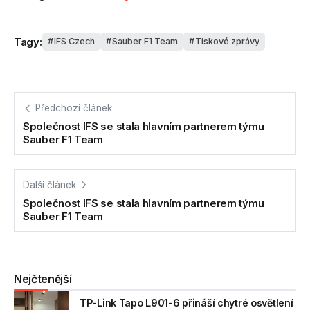
Tagy:
IFS Czech
Sauber F1 Team
Tiskové zprávy
Předchozí článek
Společnost IFS se stala hlavním partnerem týmu
Sauber F1 Team
Další článek
Společnost IFS se stala hlavním partnerem týmu
Sauber F1 Team
Nejčtenější
TP-Link Tapo L901-6 přináší chytré osvětlení