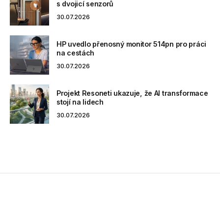
s dvojicí senzorů
30.07.2026
HP uvedlo přenosný monitor 514pn pro práci
na cestách
30.07.2026
Projekt Resoneti ukazuje, že AI transformace
stojí na lidech
30.07.2026