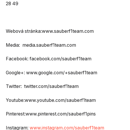
28 49
Webová stránka:www.sauberf1team.com
Media: media.sauberf1team.com
Facebook: facebook.com/sauberf1team
Google+: www.google.com/+sauberf1team
Twitter: twitter.com/sauberf1team
Youtube:www.youtube.com/sauberf1team
Pinterest:www.pinterest.com/sauberf1pins
Instagram:
www.instagram.com/sauberf1team