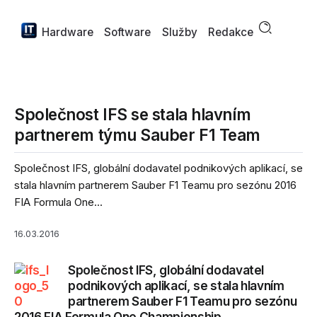
Hardware
Software
Služby
Redakce
Společnost IFS se stala hlavním
partnerem týmu Sauber F1 Team
Společnost IFS, globální dodavatel podnikových aplikací, se
stala hlavním partnerem Sauber F1 Teamu pro sezónu 2016
FIA Formula One...
16.03.2016
Společnost IFS, globální dodavatel
podnikových aplikací, se stala hlavním
partnerem Sauber F1 Teamu pro sezónu
2016 FIA Formula One Championship.