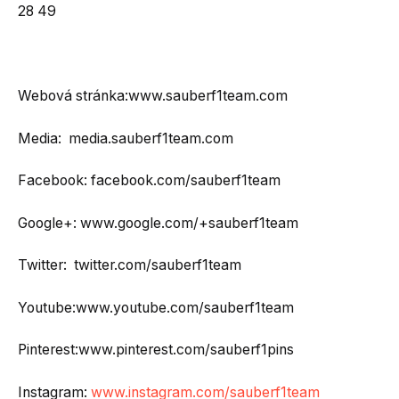
28 49
Webová stránka:www.sauberf1team.com
Media: media.sauberf1team.com
Facebook: facebook.com/sauberf1team
Google+: www.google.com/+sauberf1team
Twitter: twitter.com/sauberf1team
Youtube:www.youtube.com/sauberf1team
Pinterest:www.pinterest.com/sauberf1pins
Instagram:
www.instagram.com/sauberf1team