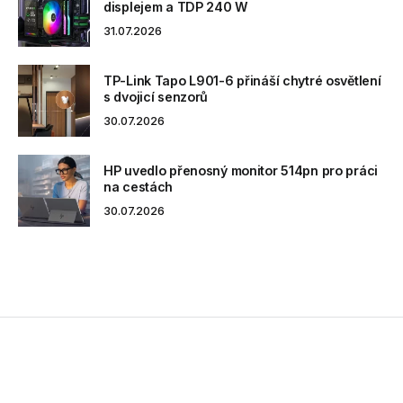
displejem a TDP 240 W
31.07.2026
TP-Link Tapo L901-6 přináší chytré osvětlení
s dvojicí senzorů
30.07.2026
HP uvedlo přenosný monitor 514pn pro práci
na cestách
30.07.2026