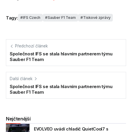
Tagy:
IFS Czech
Sauber F1 Team
Tiskové zprávy
Předchozí článek
Společnost IFS se stala hlavním partnerem týmu
Sauber F1 Team
Další článek
Společnost IFS se stala hlavním partnerem týmu
Sauber F1 Team
Nejčtenější
EVOLVEO uvádí chladič QuietCool7 s