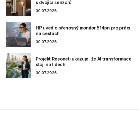
s dvojicí senzorů
30.07.2026
HP uvedlo přenosný monitor 514pn pro práci
na cestách
30.07.2026
Projekt Resoneti ukazuje, že AI transformace
stojí na lidech
30.07.2026