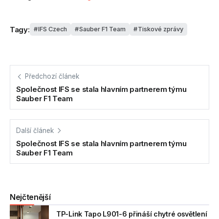
Tagy:
IFS Czech
Sauber F1 Team
Tiskové zprávy
Předchozí článek
Společnost IFS se stala hlavním partnerem týmu
Sauber F1 Team
Další článek
Společnost IFS se stala hlavním partnerem týmu
Sauber F1 Team
Nejčtenější
TP-Link Tapo L901-6 přináší chytré osvětlení