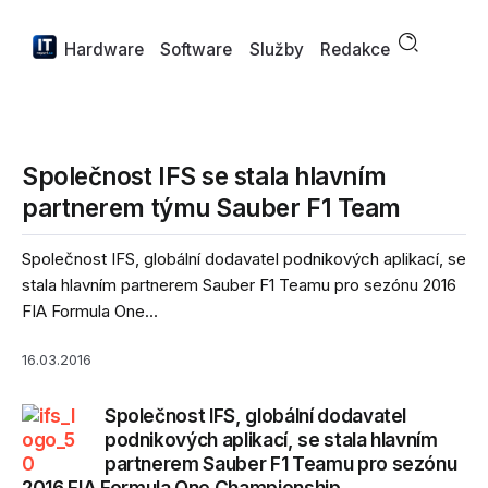
Hardware
Software
Služby
Redakce
Společnost IFS se stala hlavním
partnerem týmu Sauber F1 Team
Společnost IFS, globální dodavatel podnikových aplikací, se
stala hlavním partnerem Sauber F1 Teamu pro sezónu 2016
FIA Formula One...
16.03.2016
Společnost IFS, globální dodavatel
podnikových aplikací, se stala hlavním
partnerem Sauber F1 Teamu pro sezónu
2016 FIA Formula One Championship.