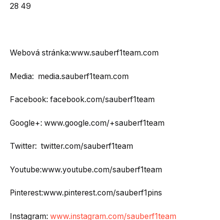
28 49
Webová stránka:www.sauberf1team.com
Media: media.sauberf1team.com
Facebook: facebook.com/sauberf1team
Google+: www.google.com/+sauberf1team
Twitter: twitter.com/sauberf1team
Youtube:www.youtube.com/sauberf1team
Pinterest:www.pinterest.com/sauberf1pins
Instagram:
www.instagram.com/sauberf1team