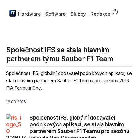
Hardware
Software
Služby
Redakce
Společnost IFS se stala hlavním
partnerem týmu Sauber F1 Team
Společnost IFS, globální dodavatel podnikových aplikací, se
stala hlavním partnerem Sauber F1 Teamu pro sezónu 2016
FIA Formula One...
16.03.2016
Společnost IFS, globální dodavatel
podnikových aplikací, se stala hlavním
partnerem Sauber F1 Teamu pro sezónu
2016 FIA Formula One Championship.