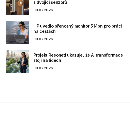
s dvojicí senzorů
30.07.2026
HP uvedlo přenosný monitor 514pn pro práci
na cestách
30.07.2026
Projekt Resoneti ukazuje, že AI transformace
stojí na lidech
30.07.2026