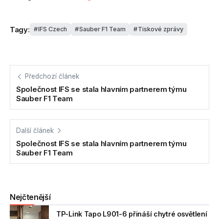
Tagy:
IFS Czech
Sauber F1 Team
Tiskové zprávy
Předchozí článek
Společnost IFS se stala hlavním partnerem týmu
Sauber F1 Team
Další článek
Společnost IFS se stala hlavním partnerem týmu
Sauber F1 Team
Nejčtenější
TP-Link Tapo L901-6 přináší chytré osvětlení