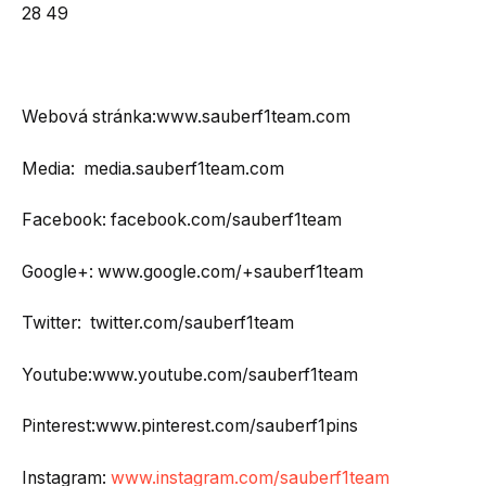
28 49
Webová stránka:www.sauberf1team.com
Media: media.sauberf1team.com
Facebook: facebook.com/sauberf1team
Google+: www.google.com/+sauberf1team
Twitter: twitter.com/sauberf1team
Youtube:www.youtube.com/sauberf1team
Pinterest:www.pinterest.com/sauberf1pins
Instagram:
www.instagram.com/sauberf1team