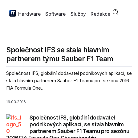
Hardware
Software
Služby
Redakce
Společnost IFS se stala hlavním
partnerem týmu Sauber F1 Team
Společnost IFS, globální dodavatel podnikových aplikací, se
stala hlavním partnerem Sauber F1 Teamu pro sezónu 2016
FIA Formula One...
16.03.2016
Společnost IFS, globální dodavatel
podnikových aplikací, se stala hlavním
partnerem Sauber F1 Teamu pro sezónu
2016 FIA Formula One Championship.