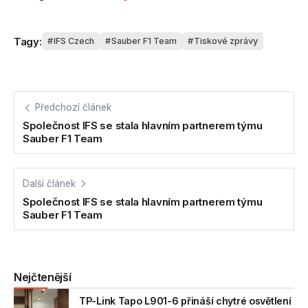
Tagy:
IFS Czech
Sauber F1 Team
Tiskové zprávy
Předchozí článek
Společnost IFS se stala hlavním partnerem týmu
Sauber F1 Team
Další článek
Společnost IFS se stala hlavním partnerem týmu
Sauber F1 Team
Nejčtenější
TP-Link Tapo L901-6 přináší chytré osvětlení