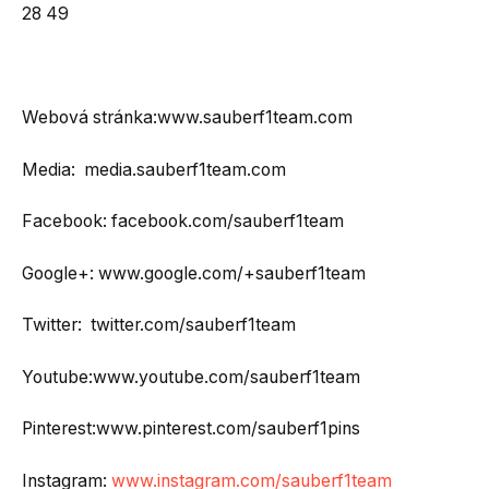
28 49
Webová stránka:www.sauberf1team.com
Media: media.sauberf1team.com
Facebook: facebook.com/sauberf1team
Google+: www.google.com/+sauberf1team
Twitter: twitter.com/sauberf1team
Youtube:www.youtube.com/sauberf1team
Pinterest:www.pinterest.com/sauberf1pins
Instagram:
www.instagram.com/sauberf1team