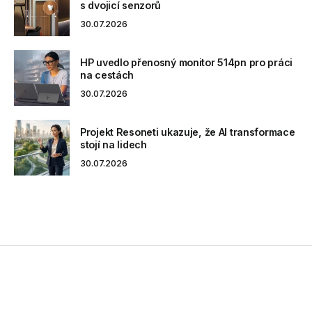
s dvojicí senzorů
30.07.2026
HP uvedlo přenosný monitor 514pn pro práci
na cestách
30.07.2026
Projekt Resoneti ukazuje, že AI transformace
stojí na lidech
30.07.2026