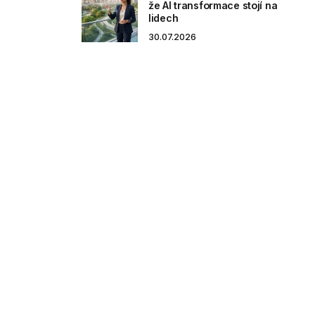
že AI transformace stojí na
lidech
30.07.2026