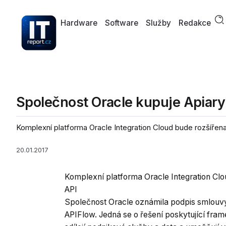
Hardware
Software
Služby
Redakce
Společnost Oracle kupuje Apiary
Komplexní platforma Oracle Integration Cloud bude rozšířena o
20.01.2017
Komplexní platforma Oracle Integration Clou
API
Společnost Oracle oznámila podpis smlouvy 
APIFlow. Jedná se o řešení poskytující fram