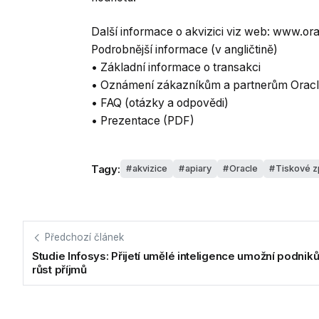
Další informace o akvizici viz web: www.or
Podrobnější informace (v angličtině)
• Základní informace o transakci
• Oznámení zákazníkům a partnerům Orac
• FAQ (otázky a odpovědi)
• Prezentace (PDF)
Tagy:
akvizice
apiary
Oracle
Tiskové z
Předchozí článek
Studie Infosys: Přijetí umělé inteligence umožní podnik
růst příjmů