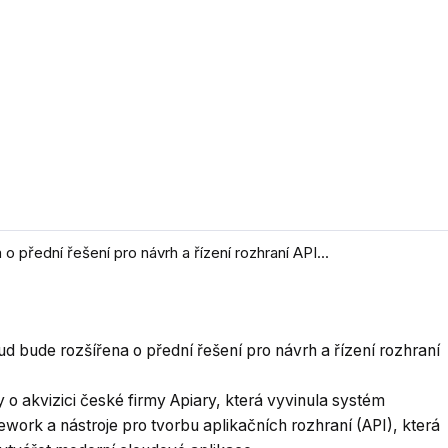
 přední řešení pro návrh a řízení rozhraní API...
d bude rozšířena o přední řešení pro návrh a řízení rozhraní
o akvizici české firmy Apiary, která vyvinula systém
ework a nástroje pro tvorbu aplikačních rozhraní (API), která