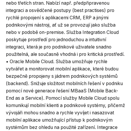
nebo třetích stran. Nabízí např. předpřipravenou
integraci a osvědčené postupy (best practises) pro
rychlé propojení s aplikacemi CRM, ERP a jinými
podnikovými nástroji, ať už se provozují jako služba
nebo v podobě on-premise. Služba Integration Cloud
poskytuje prostředí pro jednoduchou a intuitivní
integraci, která je pro podnikové uživatele snadno
použitelná, ale současně vhodná i pro kritická prostředí.
• Oracle Mobile Cloud. Služba umožňuje rychle
vytvářet a monitorovat mobilní aplikace, které budou
bezpečně propojeny s jádrem podnikových systémů
(backend). Snižuje složitost mobilních řešení v podniku
pomocí nové generace řešení MBaaS (Mobile Back-
End as a Service). Pomocí služby Mobile Cloud spolu
komunikují mobilní klienti a podnikové systémy, přičemž
vývojáři mohou snadno a rychle vyvíjet i nasazovat
mobilní aplikace umožňující přístup k podnikovým
systémům bez ohledu na použité zařízení. Integrace