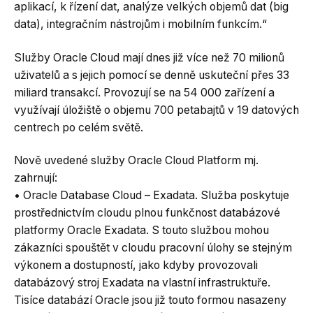
aplikací, k řízení dat, analýze velkých objemů dat (big
data), integračním nástrojům i mobilním funkcím.“
Služby Oracle Cloud mají dnes již více než 70 milionů
uživatelů a s jejich pomocí se denně uskuteční přes 33
miliard transakcí. Provozují se na 54 000 zařízení a
využívají úložiště o objemu 700 petabajtů v 19 datových
centrech po celém světě.
Nově uvedené služby Oracle Cloud Platform mj.
zahrnují:
• Oracle Database Cloud – Exadata. Služba poskytuje
prostřednictvím cloudu plnou funkčnost databázové
platformy Oracle Exadata. S touto službou mohou
zákazníci spouštět v cloudu pracovní úlohy se stejným
výkonem a dostupností, jako kdyby provozovali
databázový stroj Exadata na vlastní infrastruktuře.
Tisíce databází Oracle jsou již touto formou nasazeny