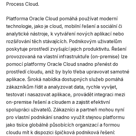
Process Cloud.
Platforma Oracle Cloud pomáhá používat moderní
technologie, jako je cloud, mobilní řešení a sociální či
analytické nástroje, k vytváření nových aplikací nebo
rozšiřování těch stávajících. Podnikovým uživatelům
poskytuje prostředí zvyšující jejich produktivitu. Řešení
provozovaná na vlastní infrastruktuře (on-premise) lze
pomocí platformy Oracle Cloud snadno přenést do
prostředí cloudu, aniž by bylo třeba upravovat samotné
aplikace. Široká nabídka dostupných služeb pomáhá
zákazníkům řídit a analyzovat data, rychle vyvíjet,
testovat i nasazovat aplikace, provádět integraci mezi
on-premise řešení a cloudem a zajistit efektivní
spolupráci uživatelů. Zákazníci a partneři mohou nyní
pro vlastní podnikání snadno využít stejnou platformu
jako tisíce globálně působících organizací a formou
cloudu mít k dispozici špičková podniková řešení: