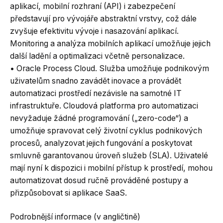
aplikací, mobilní rozhraní (API) i zabezpečení
představují pro vývojáře abstraktní vrstvy, což dále
zvyšuje efektivitu vývoje i nasazování aplikací.
Monitoring a analýza mobilních aplikací umožňuje jejich
další ladění a optimalizaci včetně personalizace.
• Oracle Process Cloud. Služba umožňuje podnikovým
uživatelům snadno zavádět inovace a provádět
automatizaci prostředí nezávisle na samotné IT
infrastruktuře. Cloudová platforma pro automatizaci
nevyžaduje žádné programování („zero-code“) a
umožňuje spravovat celý životní cyklus podnikových
procesů, analyzovat jejich fungování a poskytovat
smluvně garantovanou úroveň služeb (SLA). Uživatelé
mají nyní k dispozici i mobilní přístup k prostředí, mohou
automatizovat dosud ručně prováděné postupy a
přizpůsobovat si aplikace SaaS.
Podrobnější informace (v angličtině)