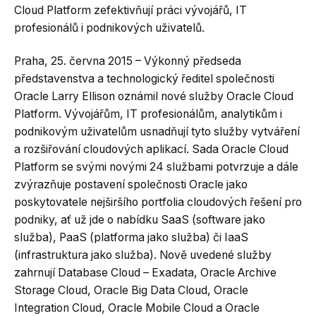
Cloud Platform zefektivňují práci vývojářů, IT
profesionálů i podnikových uživatelů.
Praha, 25. června 2015 – Výkonný předseda
představenstva a technologický ředitel společnosti
Oracle Larry Ellison oznámil nové služby Oracle Cloud
Platform. Vývojářům, IT profesionálům, analytikům i
podnikovým uživatelům usnadňují tyto služby vytváření
a rozšiřování cloudových aplikací. Sada Oracle Cloud
Platform se svými novými 24 službami potvrzuje a dále
zvýrazňuje postavení společnosti Oracle jako
poskytovatele nejširšího portfolia cloudových řešení pro
podniky, ať už jde o nabídku SaaS (software jako
služba), PaaS (platforma jako služba) či IaaS
(infrastruktura jako služba). Nově uvedené služby
zahrnují Database Cloud – Exadata, Oracle Archive
Storage Cloud, Oracle Big Data Cloud, Oracle
Integration Cloud, Oracle Mobile Cloud a Oracle