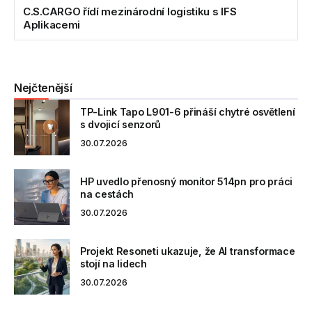
C.S.CARGO řídí mezinárodní logistiku s IFS
Aplikacemi
Nejčtenější
TP-Link Tapo L901-6 přináší chytré osvětlení
s dvojicí senzorů
30.07.2026
HP uvedlo přenosný monitor 514pn pro práci
na cestách
30.07.2026
Projekt Resoneti ukazuje, že AI transformace
stojí na lidech
30.07.2026