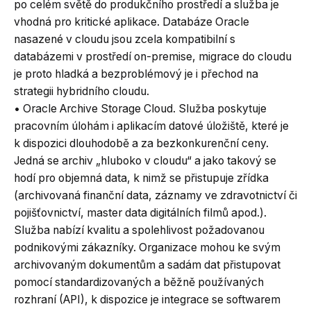
po celém světě do produkčního prostředí a služba je
vhodná pro kritické aplikace. Databáze Oracle
nasazené v cloudu jsou zcela kompatibilní s
databázemi v prostředí on-premise, migrace do cloudu
je proto hladká a bezproblémový je i přechod na
strategii hybridního cloudu.
• Oracle Archive Storage Cloud. Služba poskytuje
pracovním úlohám i aplikacím datové úložiště, které je
k dispozici dlouhodobě a za bezkonkurenční ceny.
Jedná se archiv „hluboko v cloudu“ a jako takový se
hodí pro objemná data, k nimž se přistupuje zřídka
(archivovaná finanční data, záznamy ve zdravotnictví či
pojišťovnictví, master data digitálních filmů apod.).
Služba nabízí kvalitu a spolehlivost požadovanou
podnikovými zákazníky. Organizace mohou ke svým
archivovaným dokumentům a sadám dat přistupovat
pomocí standardizovaných a běžně používaných
rozhraní (API), k dispozice je integrace se softwarem