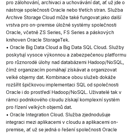
pro zálohování, archivaci a uchovávání dat, ať už jde o
nástroje společnosti Oracle nebo třetích stran. Služba
Archive Storage Cloud může také fungovat jako další
vrstva pro on-premise úložné systémy společnosti
Oracle, včetně ZS Series, FS Series a páskových
knihoven Oracle StorageTek.
• Oracle Big Data Cloud a Big Data SQL Cloud. Služby
poskytují vysoce výkonnou a zabezpečenou platformu
pro různorodé úlohy nad databázemi Hadoop/NoSQL,
čímž organizacím pomáhají získávat a organizovat
velké objemy dat. Kombinace obou služeb dokáže
rozšířit špičkovou implementaci SQL od společnosti
Oracle i do prostředí Hadoop/NoSQL. Uživatelé tak v
rámci podnikového cloudu získají komplexní systém
pro řízení velkých objemů dat.
• Oracle Integration Cloud. Služba zjednodušuje
integraci mezi aplikacemi v cloudu a aplikacemi on-
premise, ať už se jedná o řešení společnosti Oracle