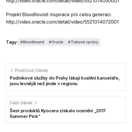
http://video.oracle.com/detail/video/5521014050001
Projekt Bloodhound: inspirace pro celou generaci
http://video.oracle.com/detail/video/5521014072001
Tagy:
Bloodhound
Oracle
Tiskové zprávy
Předchozí článek
Podnikové služby do Prahy lákají kvalitní kanceláře,
jsou levnější než jinde v regionu
Další článek
Šest produktů Kyocera získalo ocenění „2017
Summer Pick“