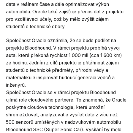
data v reálném čase a dále optimalizovat výkon
automobilu. Oracle také zajišťuje přenos dat z projektu
pro vzdělávací účely, což by mělo zvýšit zájem
studentů o technické obory.
Společnost Oracle oznámila, že se bude podílet na
projektu Bloodhound. V rámci projektu probíhá vývoj
auta, které překoná rychlost 1 000 mil (cca 1 600 km)
za hodinu. Jedním z cílů projektu je přitáhnout zájem
studentů o technické předměty, přírodní vědy a
matematiku a inspirovat budoucí generaci vědců a
inženýrů.
Společnost Oracle se v rámci projektu Bloodhound
ujímá role cloudového partnera. To znamená, že Oracle
poskytne cloudové technologie, které umožní
shromažďovat, analyzovat a vysílat data z více než
500 senzorů umístěných v nadzvukovém automobilu
Bloodhound SSC (Super Sonic Car). Vysílání by mělo