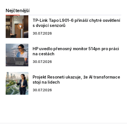
Nejčtenější
TP-Link Tapo L901-6 přináší chytré osvětlení
s dvojicí senzorů
30.07.2026
HP uvedlo přenosný monitor 514pn pro práci
na cestách
30.07.2026
Projekt Resoneti ukazuje, že AI transformace
stojí na lidech
30.07.2026