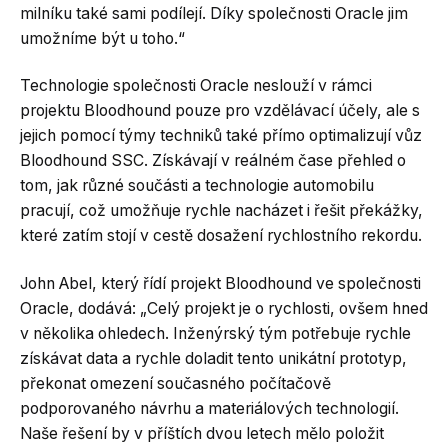
milníku také sami podílejí. Díky společnosti Oracle jim
umožníme být u toho.“
Technologie společnosti Oracle neslouží v rámci
projektu Bloodhound pouze pro vzdělávací účely, ale s
jejich pomocí týmy techniků také přímo optimalizují vůz
Bloodhound SSC. Získávají v reálném čase přehled o
tom, jak různé součásti a technologie automobilu
pracují, což umožňuje rychle nacházet i řešit překážky,
které zatím stojí v cestě dosažení rychlostního rekordu.
John Abel, který řídí projekt Bloodhound ve společnosti
Oracle, dodává: „Celý projekt je o rychlosti, ovšem hned
v několika ohledech. Inženýrský tým potřebuje rychle
získávat data a rychle doladit tento unikátní prototyp,
překonat omezení současného počítačově
podporovaného návrhu a materiálových technologií.
Naše řešení by v příštích dvou letech mělo položit