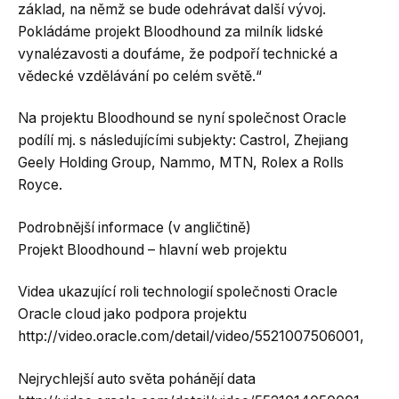
základ, na němž se bude odehrávat další vývoj.
Pokládáme projekt Bloodhound za milník lidské
vynalézavosti a doufáme, že podpoří technické a
vědecké vzdělávání po celém světě.“
Na projektu Bloodhound se nyní společnost Oracle
podílí mj. s následujícími subjekty: Castrol, Zhejiang
Geely Holding Group, Nammo, MTN, Rolex a Rolls
Royce.
Podrobnější informace (v angličtině)
Projekt Bloodhound – hlavní web projektu
Videa ukazující roli technologií společnosti Oracle
Oracle cloud jako podpora projektu
http://video.oracle.com/detail/video/5521007506001,
Nejrychlejší auto světa pohánějí data