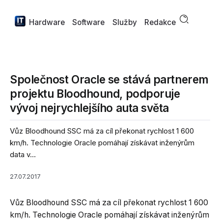
Hardware
Software
Služby
Redakce
Společnost Oracle se stává partnerem
projektu Bloodhound, podporuje
vývoj nejrychlejšího auta světa
Vůz Bloodhound SSC má za cíl překonat rychlost 1 600
km/h. Technologie Oracle pomáhají získávat inženýrům
data v...
27.07.2017
Vůz Bloodhound SSC má za cíl překonat rychlost 1 600
km/h. Technologie Oracle pomáhají získávat inženýrům