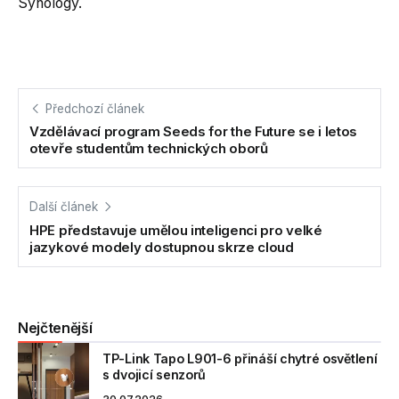
Synology.
Předchozí článek
Vzdělávací program Seeds for the Future se i letos
otevře studentům technických oborů
Další článek
HPE představuje umělou inteligenci pro velké
jazykové modely dostupnou skrze cloud
Nejčtenější
TP-Link Tapo L901-6 přináší chytré osvětlení
s dvojicí senzorů