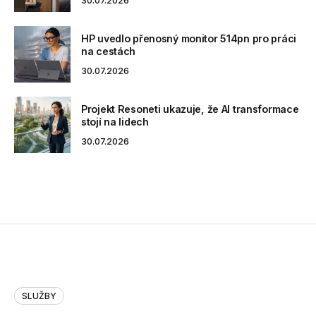
30.07.2026
HP uvedlo přenosný monitor 514pn pro práci
na cestách
30.07.2026
Projekt Resoneti ukazuje, že AI transformace
stojí na lidech
30.07.2026
SLUŽBY