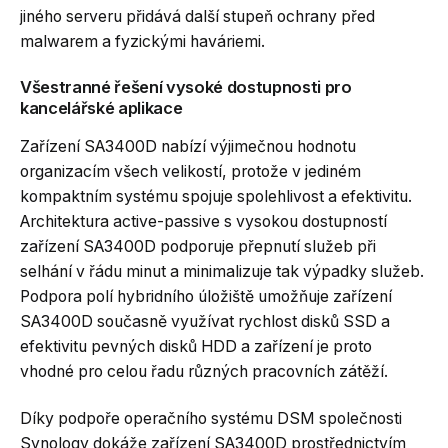
jiného serveru přidává další stupeň ochrany před
malwarem a fyzickými haváriemi.
Všestranné řešení vysoké dostupnosti pro
kancelářské aplikace
Zařízení SA3400D nabízí výjimečnou hodnotu
organizacím všech velikostí, protože v jediném
kompaktním systému spojuje spolehlivost a efektivitu.
Architektura active-passive s vysokou dostupností
zařízení SA3400D podporuje přepnutí služeb při
selhání v řádu minut a minimalizuje tak výpadky služeb.
Podpora polí hybridního úložiště umožňuje zařízení
SA3400D současně využívat rychlost disků SSD a
efektivitu pevných disků HDD a zařízení je proto
vhodné pro celou řadu různých pracovních zátěží.
Díky podpoře operačního systému DSM společnosti
Synology dokáže zařízení SA3400D prostřednictvím