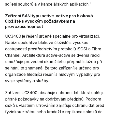
sdílení souborů a v kancelářských aplikacích.“
Zařízení SAN typu active-active pro bloková
úložiště s vysokým požadavkem na
provozuschopnost
UC3400 je řešení určené speciálně pro virtualizaci.
Nabízí spolehlivé blokové úložiště s vysokou
dostupností prostřednictvím protokolů iSCSI a Fibre
Channel. Architektura active-active se dvěma řadiči
umožňuje provedení okamžitého přepnutí služeb při
selhání, to znamená, že toto zařízení je určeno pro
organizace hledající řešení s nulovými výpadky pro
svoje systémy a služby.
Zařízení UC3400 obsahuje ochranu dat, která splňuje
přísné požadavky na dodržování předpisů. Podpora
disků s vlastním šifrováním zajišťuje ochranu dat před
fyzickou ztrátou nebo krádeží a replikace snímků do