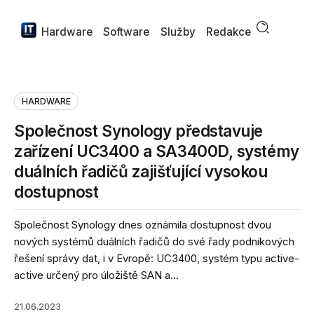
Hardware
Software
Služby
Redakce
HARDWARE
Společnost Synology představuje
zařízení UC3400 a SA3400D, systémy
duálních řadičů zajišťující vysokou
dostupnost
Společnost Synology dnes oznámila dostupnost dvou
nových systémů duálních řadičů do své řady podnikových
řešení správy dat, i v Evropě: UC3400, systém typu active-
active určený pro úložiště SAN a...
21.06.2023