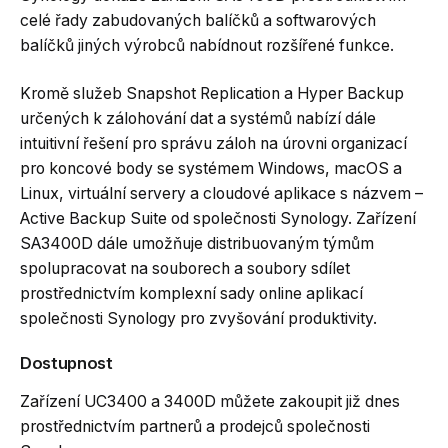
celé řady zabudovaných balíčků a softwarových
balíčků jiných výrobců nabídnout rozšířené funkce.
Kromě služeb Snapshot Replication a Hyper Backup
určených k zálohování dat a systémů nabízí dále
intuitivní řešení pro správu záloh na úrovni organizací
pro koncové body se systémem Windows, macOS a
Linux, virtuální servery a cloudové aplikace s názvem –
Active Backup Suite od společnosti Synology. Zařízení
SA3400D dále umožňuje distribuovaným týmům
spolupracovat na souborech a soubory sdílet
prostřednictvím komplexní sady online aplikací
společnosti Synology pro zvyšování produktivity.
Dostupnost
Zařízení UC3400 a 3400D můžete zakoupit již dnes
prostřednictvím partnerů a prodejců společnosti