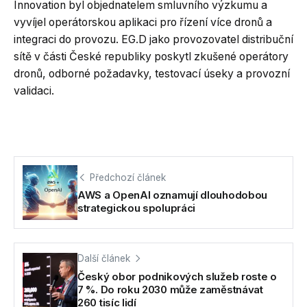
Innovation byl objednatelem smluvního výzkumu a
vyvíjel operátorskou aplikaci pro řízení více dronů a
integraci do provozu. EG.D jako provozovatel distribuční
sítě v části České republiky poskytl zkušené operátory
dronů, odborné požadavky, testovací úseky a provozní
validaci.
Předchozí článek
AWS a OpenAI oznamují dlouhodobou
strategickou spolupráci
Další článek
Český obor podnikových služeb roste o
7 %. Do roku 2030 může zaměstnávat
260 tisíc lidí