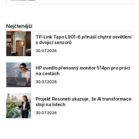
Nejčtenější
TP-Link Tapo L901-6 přináší chytré osvětlení
s dvojicí senzorů
30.07.2026
HP uvedlo přenosný monitor 514pn pro práci
na cestách
30.07.2026
Projekt Resoneti ukazuje, že AI transformace
stojí na lidech
30.07.2026