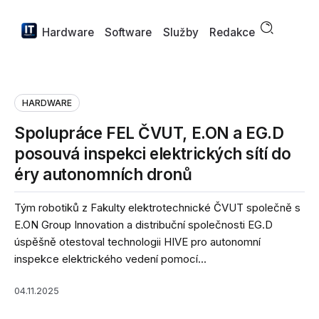
Hardware
Software
Služby
Redakce
HARDWARE
Spolupráce FEL ČVUT, E.ON a EG.D
posouvá inspekci elektrických sítí do
éry autonomních dronů
Tým robotiků z Fakulty elektrotechnické ČVUT společně s
E.ON Group Innovation a distribuční společnosti EG.D
úspěšně otestoval technologii HIVE pro autonomní
inspekce elektrického vedení pomocí...
04.11.2025