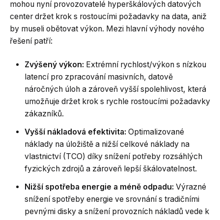
mohou nyní provozovatelé hyperškálových datových
center držet krok s rostoucími požadavky na data, aniž
by museli obětovat výkon. Mezi hlavní výhody nového
řešení patří:
Zvýšený výkon:
Extrémní rychlost/výkon s nízkou
latencí pro zpracování masivních, datově
náročných úloh a zároveň vyšší spolehlivost, která
umožňuje držet krok s rychle rostoucími požadavky
zákazníků.
Vyšší nákladová efektivita:
Optimalizované
náklady na úložiště a nižší celkové náklady na
vlastnictví (TCO) díky snížení potřeby rozsáhlých
fyzických zdrojů a zároveň lepší škálovatelnost.
Nižší spotřeba energie a méně odpadu:
Výrazné
snížení spotřeby energie ve srovnání s tradičními
pevnými disky a snížení provozních nákladů vede k