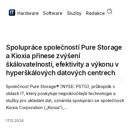
Hardware
Software
Služby
Redakce
Spolupráce společností Pure Storage
a Kioxia přinese zvýšení
škálovatelnosti, efektivity a výkonu v
hyperškálových datových centrech
Společnost Pure Storage® (NYSE: PSTG), průkopník v
oblasti IT, který poskytuje nejpokročilejší technologie a
služby pro ukládání dat, oznámila spolupráci se společností
Kioxia Corporation („Kioxia“),...
17.12.2024