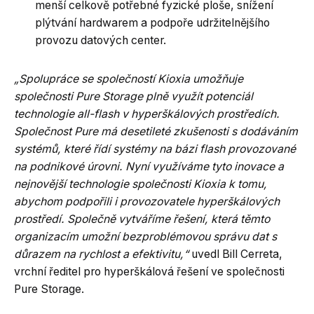
menší celkově potřebné fyzické ploše, snížení
plýtvání hardwarem a podpoře udržitelnějšího
provozu datových center.
„Spolupráce se společností Kioxia umožňuje
společnosti Pure Storage plně využít potenciál
technologie all-flash v hyperškálových prostředích.
Společnost Pure má desetileté zkušenosti s dodáváním
systémů, které řídí systémy na bázi flash provozované
na podnikové úrovni. Nyní využíváme tyto inovace a
nejnovější technologie společnosti Kioxia k tomu,
abychom podpořili i provozovatele hyperškálových
prostředí. Společně vytváříme řešení, která těmto
organizacím umožní bezproblémovou správu dat s
důrazem na rychlost a efektivitu,“
uvedl Bill Cerreta,
vrchní ředitel pro hyperškálová řešení ve společnosti
Pure Storage.