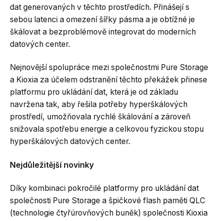
dat generovaných v těchto prostředích. Přinášejí s
sebou latenci a omezení šířky pásma a je obtížné je
škálovat a bezproblémově integrovat do moderních
datových center.
Nejnovější spolupráce mezi společnostmi Pure Storage
a Kioxia za účelem odstranění těchto překážek přinese
platformu pro ukládání dat, která je od základu
navržena tak, aby řešila potřeby hyperškálových
prostředí, umožňovala rychlé škálování a zároveň
snižovala spotřebu energie a celkovou fyzickou stopu
hyperškálových datových center.
Nejdůležitější novinky
Díky kombinaci pokročilé platformy pro ukládání dat
společnosti Pure Storage a špičkové flash paměti QLC
(technologie čtyřúrovňových buněk) společnosti Kioxia