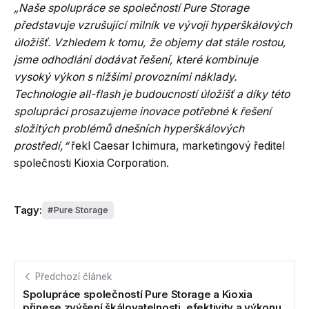
„Naše spolupráce se společností Pure Storage
představuje vzrušující milník ve vývoji hyperškálových
úložišť. Vzhledem k tomu, že objemy dat stále rostou,
jsme odhodláni dodávat řešení, které kombinuje
vysoký výkon s nižšími provozními náklady.
Technologie all-flash je budoucností úložišť a díky této
spolupráci prosazujeme inovace potřebné k řešení
složitých problémů dnešních hyperškálových
prostředí,“
řekl Caesar Ichimura, marketingový ředitel
společnosti Kioxia Corporation.
Tagy:
Pure Storage
Předchozí článek
Spolupráce společností Pure Storage a Kioxia
přinese zvýšení škálovatelnosti, efektivity a výkonu