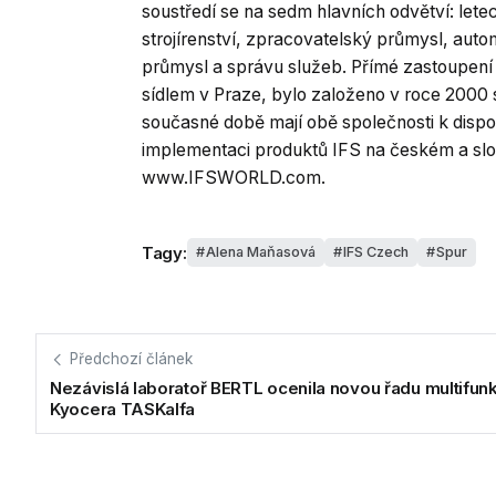
soustředí se na sedm hlavních odvětví: lete
strojírenství, zpracovatelský průmysl, au
průmysl a správu služeb. Přímé zastoupení 
sídlem v Praze, bylo založeno v roce 2000 
současné době mají obě společnosti k dispozi
implementaci produktů IFS na českém a slo
www.IFSWORLD.com.
Tagy:
Alena Maňasová
IFS Czech
Spur
Předchozí článek
Nezávislá laboratoř BERTL ocenila novou řadu multifunk
Kyocera TASKalfa