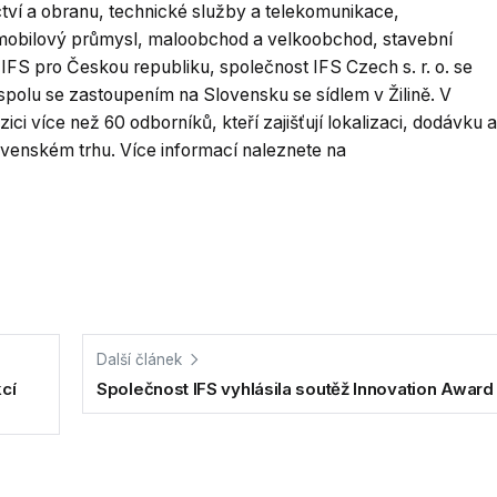
ctví a obranu, technické služby a telekomunikace,
tomobilový průmysl, maloobchod a velkoobchod, stavební
IFS pro Českou republiku, společnost IFS Czech s. r. o. se
spolu se zastoupením na Slovensku se sídlem v Žilině. V
ci více než 60 odborníků, kteří zajišťují lokalizaci, dodávku a
venském trhu. Více informací naleznete na
Další článek
cí
Společnost IFS vyhlásila soutěž Innovation Award