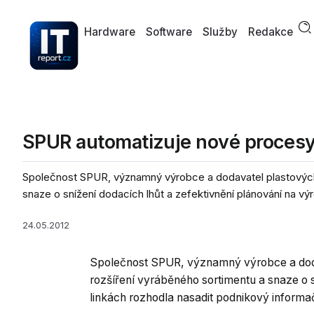
Hardware
Software
Služby
Redakce
SPUR automatizuje nové procesy 
Společnost SPUR, významný výrobce a dodavatel plastových
snaze o snížení dodacích lhůt a zefektivnění plánování na výr
24.05.2012
Společnost SPUR, významný výrobce a dod
rozšíření vyráběného sortimentu a snaze o 
linkách rozhodla nasadit podnikový informa