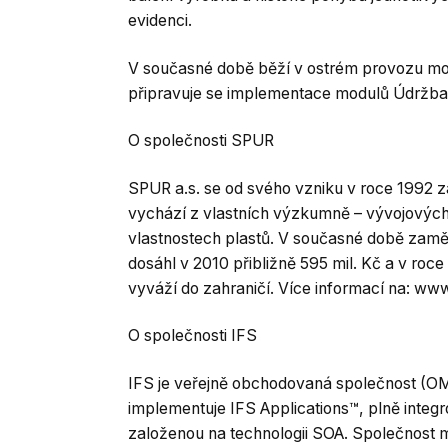
evidenci.
V současné době běží v ostrém provozu mod
připravuje se implementace modulů Údržba, 
O společnosti SPUR
SPUR a.s. se od svého vzniku v roce 1992 
vychází z vlastních výzkumně – vývojových 
vlastnostech plastů. V současné době zaměs
dosáhl v 2010 přibližně 595 mil. Kč a v ro
vyváží do zahraničí. Více informací na: ww
O společnosti IFS
IFS je veřejně obchodovaná společnost (OMX
implementuje IFS Applications™, plně integ
založenou na technologii SOA. Společnost 