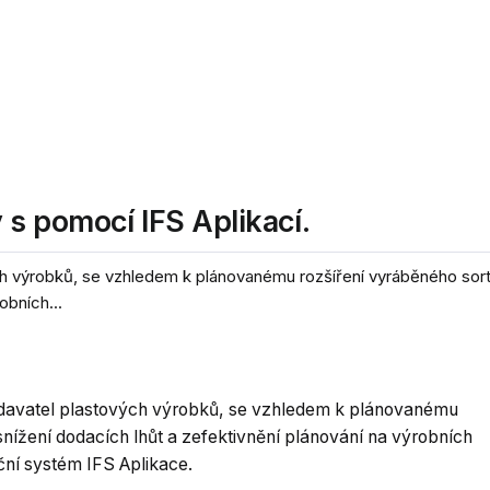
s pomocí IFS Aplikací.
 výrobků, se vzhledem k plánovanému rozšíření vyráběného sort
obních...
avatel plastových výrobků, se vzhledem k plánovanému
snížení dodacích lhůt a zefektivnění plánování na výrobních
ční systém IFS Aplikace.