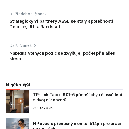
Předchozí článek
Strategickými partnery ABSL se staly společnosti
Deloitte, JLL a Randstad
Další článek
Nabídka volných pozic se zvyšuje, počet přihlášek
klesá
Nejčtenější
TP-Link Tapo L901-6 přináší chytré osvětlení
s dvojicí senzorů
30.07.2026
HP uvedlo přenosný monitor 514pn pro práci
na cestách