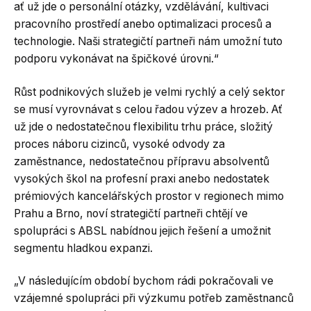
ať už jde o personální otázky, vzdělávání, kultivaci
pracovního prostředí anebo optimalizaci procesů a
technologie. Naši strategičtí partneři nám umožní tuto
podporu vykonávat na špičkové úrovni.“
Růst podnikových služeb je velmi rychlý a celý sektor
se musí vyrovnávat s celou řadou výzev a hrozeb. Ať
už jde o nedostatečnou flexibilitu trhu práce, složitý
proces náboru cizinců, vysoké odvody za
zaměstnance, nedostatečnou přípravu absolventů
vysokých škol na profesní praxi anebo nedostatek
prémiových kancelářských prostor v regionech mimo
Prahu a Brno, noví strategičtí partneři chtějí ve
spolupráci s ABSL nabídnou jejich řešení a umožnit
segmentu hladkou expanzi.
„V následujícím období bychom rádi pokračovali ve
vzájemné spolupráci při výzkumu potřeb zaměstnanců