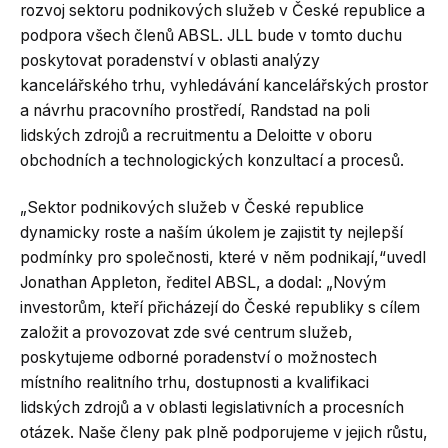
rozvoj sektoru podnikových služeb v České republice a
podpora všech členů ABSL. JLL bude v tomto duchu
poskytovat poradenství v oblasti analýzy
kancelářského trhu, vyhledávání kancelářských prostor
a návrhu pracovního prostředí, Randstad na poli
lidských zdrojů a recruitmentu a Deloitte v oboru
obchodních a technologických konzultací a procesů.
„Sektor podnikových služeb v České republice
dynamicky roste a naším úkolem je zajistit ty nejlepší
podmínky pro společnosti, které v něm podnikají,“uvedl
Jonathan Appleton, ředitel ABSL, a dodal: „Novým
investorům, kteří přicházejí do České republiky s cílem
založit a provozovat zde své centrum služeb,
poskytujeme odborné poradenství o možnostech
místního realitního trhu, dostupnosti a kvalifikaci
lidských zdrojů a v oblasti legislativních a procesních
otázek. Naše členy pak plně podporujeme v jejich růstu,