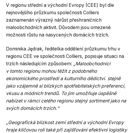
V regionu střední a východní Evropy (CEE) byl dle
nejnovějšího průzkumu společnosti Colliers
zaznamenán výrazný nárůst přeshraničních
maloobchodních aktivit. Důvodem jsou omezené
možnosti růstu na nasycených domácích trzích.
Dominika Jędrak, ředitelka oddělení průzkumu trhu v
regionu CEE ve společnosti Colliers, popisuje situaci na
trzích následujícím způsobem:
„Maloobchodníci
v tomto regionu mohou těžit z podobného
ekonomického prostředí a kulturního dědictví. stejně
jako vzájemně si blízkých spotřebitelských preferencí,
vkusu a módních trendů. To jim umožňuje úspěšně
nabízet v rámci celého regionu stejný sortiment jako na
svých domácích trzích.“
„Geografická blízkost zemí střední a východní Evropy
hraje klíčovou roli také při zajišťování efektivní logistiky