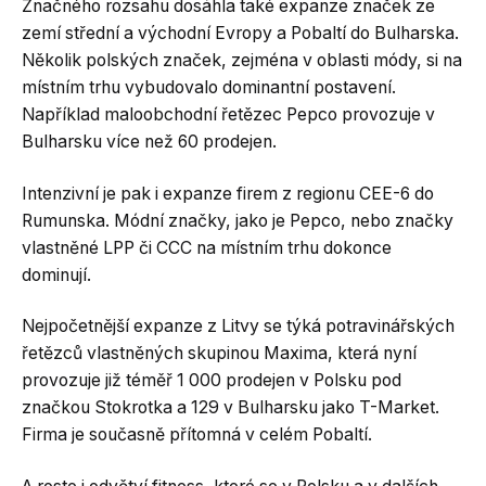
Značného rozsahu dosáhla také expanze značek ze
zemí střední a východní Evropy a Pobaltí do Bulharska.
Několik polských značek, zejména v oblasti módy, si na
místním trhu vybudovalo dominantní postavení.
Například maloobchodní řetězec Pepco provozuje v
Bulharsku více než 60 prodejen.
Intenzivní je pak i expanze firem z regionu CEE-6 do
Rumunska. Módní značky, jako je Pepco, nebo značky
vlastněné LPP či CCC na místním trhu dokonce
dominují.
Nejpočetnější expanze z Litvy se týká potravinářských
řetězců vlastněných skupinou Maxima, která nyní
provozuje již téměř 1 000 prodejen v Polsku pod
značkou Stokrotka a 129 v Bulharsku jako T-Market.
Firma je současně přítomná v celém Pobaltí.