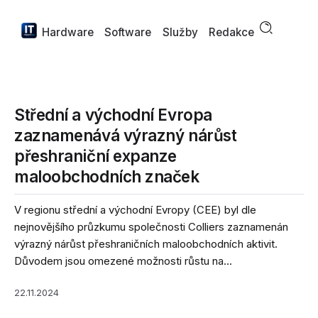
Hardware
Software
Služby
Redakce
Střední a východní Evropa
zaznamenává výrazný nárůst
přeshraniční expanze
maloobchodních značek
V regionu střední a východní Evropy (CEE) byl dle
nejnovějšího průzkumu společnosti Colliers zaznamenán
výrazný nárůst přeshraničních maloobchodních aktivit.
Důvodem jsou omezené možnosti růstu na...
22.11.2024