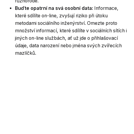
různorodé.
Buďte opatrní na svá osobní data:
Informace,
které sdílíte on-line, zvyšují riziko při útoku
metodami sociálního inženýrství. Omezte proto
množství informací, které sdílíte v sociálních sítích i
jiných on-line službách, ať už jde o přihlašovací
údaje, data narození nebo jména svých zvířecích
mazlíčků.