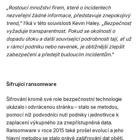
„
Rostoucí množství firem, které o incidentech
nezveřejní žádné informace, představuje znepokojivý
trend
,“ říká v této souvislosti Kevin Haley. „
Bezpečnost
vyžaduje transparentnost. Pokud se okolnosti o
dopadu útoku a další související podrobnosti tají, ať už
v rámci podniku nebo navenek, je obtížnější zlepšit
zabezpečení a předejít budoucím incidentům
.“
Šifrující ransomware
Šifrování kromě své role bezpečnostní technologie
ukázalo i odvrácenou stránku – stalo se metodou,
pomocí níž podvodníci nutí podniky i jednotlivce k
zaplacení výkupného za znepřístupněná data.
Ransomware v roce 2015 také prošel evolucí a jeho
hlavní metodou se stalo právě zašifrování dat obětí.