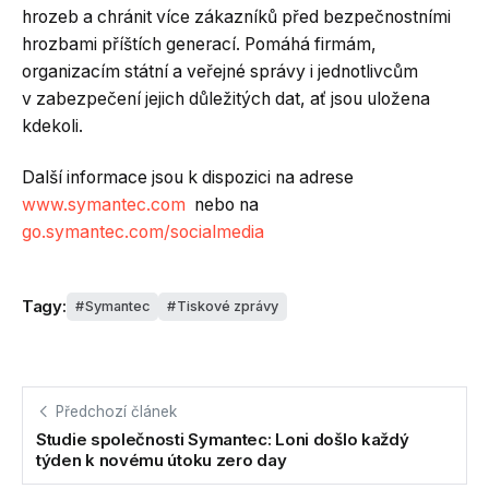
hrozeb a chránit více zákazníků před bezpečnostními
hrozbami příštích generací. Pomáhá firmám,
organizacím státní a veřejné správy i jednotlivcům
v zabezpečení jejich důležitých dat, ať jsou uložena
kdekoli.
Další informace jsou k dispozici na adrese
www.symantec.com
nebo na
go.symantec.com/socialmedia
Tagy:
Symantec
Tiskové zprávy
Předchozí článek
Studie společnosti Symantec: Loni došlo každý
týden k novému útoku zero day