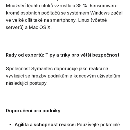
Množství těchto útoků vzrostlo o 35 %. Ransomware
kromě osobních počítačů se systémem Windows začal
ve velké cílit také na smartphony, Linux (včetně
serverů) a Mac OS X.
Rady od expertů: Tipy a triky pro větší bezpečnost
Společnost Symantec doporučuje jako reakci na
vyvíjející se hrozby podnikům a koncovým uživatelům
následující postupy.
Doporučení pro podniky
Agilita a schopnost reakce:
Používejte pokročilé