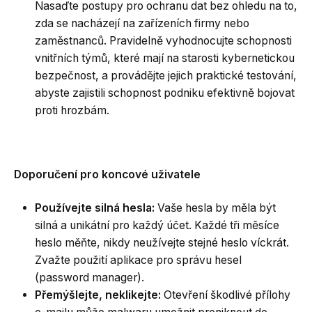
Nasaďte postupy pro ochranu dat bez ohledu na to,
zda se nacházejí na zařízeních firmy nebo
zaměstnanců. Pravidelně vyhodnocujte schopnosti
vnitřních týmů, které mají na starosti kybernetickou
bezpečnost, a provádějte jejich praktické testování,
abyste zajistili schopnost podniku efektivně bojovat
proti hrozbám.
Doporučení pro koncové uživatele
Používejte silná hesla:
Vaše hesla by měla být
silná a unikátní pro každý účet. Každé tři měsíce
heslo měňte, nikdy neužívejte stejné heslo víckrát.
Zvažte použití aplikace pro správu hesel
(password manager).
Přemýšlejte, neklikejte:
Otevření škodlivé přílohy