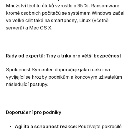
Množství těchto útoků vzrostlo o 35 %. Ransomware
kromě osobních počítačů se systémem Windows začal
ve velké cílit také na smartphony, Linux (včetně
serverů) a Mac OS X.
Rady od expertů: Tipy a triky pro větší bezpečnost
Společnost Symantec doporučuje jako reakci na
vyvíjející se hrozby podnikům a koncovým uživatelům
následující postupy.
Doporučení pro podniky
Agilita a schopnost reakce:
Používejte pokročilé