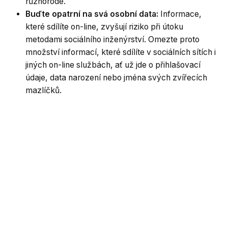
různorodé.
Buďte opatrní na svá osobní data:
Informace,
které sdílíte on-line, zvyšují riziko při útoku
metodami sociálního inženýrství. Omezte proto
množství informací, které sdílíte v sociálních sítích i
jiných on-line službách, ať už jde o přihlašovací
údaje, data narození nebo jména svých zvířecích
mazlíčků.