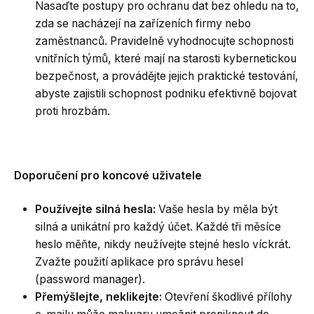
Nasaďte postupy pro ochranu dat bez ohledu na to,
zda se nacházejí na zařízeních firmy nebo
zaměstnanců. Pravidelně vyhodnocujte schopnosti
vnitřních týmů, které mají na starosti kybernetickou
bezpečnost, a provádějte jejich praktické testování,
abyste zajistili schopnost podniku efektivně bojovat
proti hrozbám.
Doporučení pro koncové uživatele
Používejte silná hesla:
Vaše hesla by měla být
silná a unikátní pro každý účet. Každé tři měsíce
heslo měňte, nikdy neužívejte stejné heslo víckrát.
Zvažte použití aplikace pro správu hesel
(password manager).
Přemýšlejte, neklikejte:
Otevření škodlivé přílohy