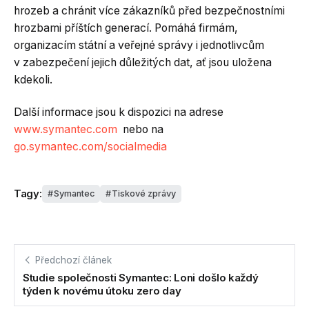
hrozeb a chránit více zákazníků před bezpečnostními
hrozbami příštích generací. Pomáhá firmám,
organizacím státní a veřejné správy i jednotlivcům
v zabezpečení jejich důležitých dat, ať jsou uložena
kdekoli.
Další informace jsou k dispozici na adrese
www.symantec.com
nebo na
go.symantec.com/socialmedia
Tagy:
Symantec
Tiskové zprávy
Předchozí článek
Studie společnosti Symantec: Loni došlo každý
týden k novému útoku zero day