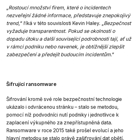
„
Rostoucí množství firem, které o incidentech
nezveřejní žádné informace, představuje znepokojivý
trend
,“ říká v této souvislosti Kevin Haley. „
Bezpečnost
vyžaduje transparentnost. Pokud se okolnosti o
dopadu útoku a další související podrobnosti tají, ať už
v rámci podniku nebo navenek, je obtížnější zlepšit
zabezpečení a předejít budoucím incidentům
.“
Šifrující ransomware
Šifrování kromě své role bezpečnostní technologie
ukázalo i odvrácenou stránku – stalo se metodou,
pomocí níž podvodníci nutí podniky i jednotlivce k
zaplacení výkupného za znepřístupněná data.
Ransomware v roce 2015 také prošel evolucí a jeho
hlavní metodou se stalo právě zašifrování dat obětí.