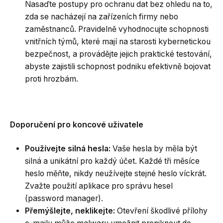
Nasaďte postupy pro ochranu dat bez ohledu na to,
zda se nacházejí na zařízeních firmy nebo
zaměstnanců. Pravidelně vyhodnocujte schopnosti
vnitřních týmů, které mají na starosti kybernetickou
bezpečnost, a provádějte jejich praktické testování,
abyste zajistili schopnost podniku efektivně bojovat
proti hrozbám.
Doporučení pro koncové uživatele
Používejte silná hesla:
Vaše hesla by měla být
silná a unikátní pro každý účet. Každé tři měsíce
heslo měňte, nikdy neužívejte stejné heslo víckrát.
Zvažte použití aplikace pro správu hesel
(password manager).
Přemýšlejte, neklikejte:
Otevření škodlivé přílohy