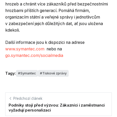
hrozeb a chránit více zákazníků před bezpečnostními
hrozbami příštích generací. Pomáhá firmám,
organizacím státní a veřejné správy i jednotlivcům
v zabezpečení jejich důležitých dat, ať jsou uložena
kdekoli.
Další informace jsou k dispozici na adrese
www.symantec.com
nebo na
go.symantec.com/socialmedia
Tagy:
Symantec
Tiskové zprávy
Předchozí článek
Podniky stojí před výzvou: Zákazníci i zaměstnanci
vyžadují personalizaci