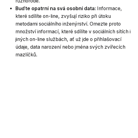
různorodé.
Buďte opatrní na svá osobní data:
Informace,
které sdílíte on-line, zvyšují riziko při útoku
metodami sociálního inženýrství. Omezte proto
množství informací, které sdílíte v sociálních sítích i
jiných on-line službách, ať už jde o přihlašovací
údaje, data narození nebo jména svých zvířecích
mazlíčků.