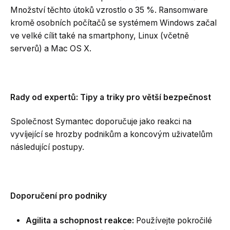
Množství těchto útoků vzrostlo o 35 %. Ransomware
kromě osobních počítačů se systémem Windows začal
ve velké cílit také na smartphony, Linux (včetně
serverů) a Mac OS X.
Rady od expertů: Tipy a triky pro větší bezpečnost
Společnost Symantec doporučuje jako reakci na
vyvíjející se hrozby podnikům a koncovým uživatelům
následující postupy.
Doporučení pro podniky
Agilita a schopnost reakce:
Používejte pokročilé