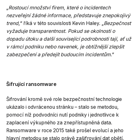
„
Rostoucí množství firem, které o incidentech
nezveřejní žádné informace, představuje znepokojivý
trend
,“ říká v této souvislosti Kevin Haley. „
Bezpečnost
vyžaduje transparentnost. Pokud se okolnosti o
dopadu útoku a další související podrobnosti tají, ať už
v rámci podniku nebo navenek, je obtížnější zlepšit
zabezpečení a předejít budoucím incidentům
.“
Šifrující ransomware
Šifrování kromě své role bezpečnostní technologie
ukázalo i odvrácenou stránku – stalo se metodou,
pomocí níž podvodníci nutí podniky i jednotlivce k
zaplacení výkupného za znepřístupněná data.
Ransomware v roce 2015 také prošel evolucí a jeho
hlavní metodou se stalo právě zašifrování dat obětí.