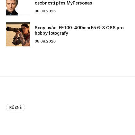
osobností přes MyPersonas
08.08.2026
Sony uvádí FE 100-400mm F5.6-8 OSS pro
hobby fotografy
08.08.2026
RŮZNÉ
Apple, Google and the Publishe…
Apple, Google and the Publishers: Here’s How to Make