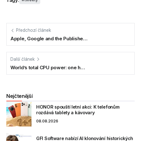
Tagy:
Předchozí článek
Apple, Google and the Publishe…
Další článek
World’s total CPU power: one h…
Nejčtenější
HONOR spouští letní akci: K telefonům
rozdává tablety a kávovary
08.08.2026
GFI Software nabízí AI klonování historických