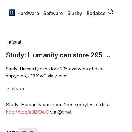
Hardware
Software
Služby
Redakce
RŮZNÉ
Study: Humanity can store 295 …
Study: Humanity can store 295 exabytes of data
http://t.co/s3Bf9wC via @cnet
14.02.2011
Study: Humanity can store 295 exabytes of data
http://t.co/s3Bf9wC
via @
cnet
tweety