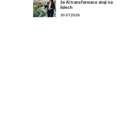
že AI transformace stojí na
lidech
30.07.2026