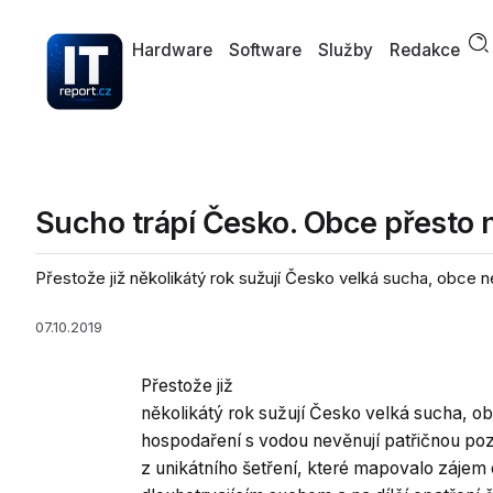
Hardware
Software
Služby
Redakce
Sucho trápí Česko. Obce přesto n
Přestože již několikátý rok sužují Česko velká sucha, obce 
07.10.2019
Přestože již
několikátý rok sužují Česko velká sucha, 
hospodaření s vodou nevěnují patřičnou poz
z unikátního šetření, které mapovalo zájem