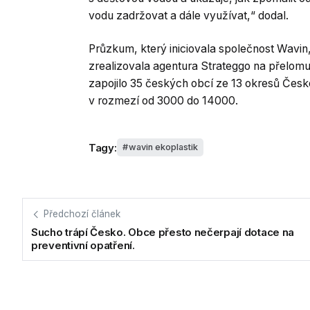
vodu zadržovat a dále využívat,“ dodal.
Průzkum, který iniciovala společnost Wavin
zrealizovala agentura Strateggo na přelom
zapojilo 35 českých obcí ze 13 okresů Česk
v rozmezí od 3000 do 14000.
Tagy:
wavin ekoplastik
Předchozí článek
Sucho trápí Česko. Obce přesto nečerpají dotace na
preventivní opatření.