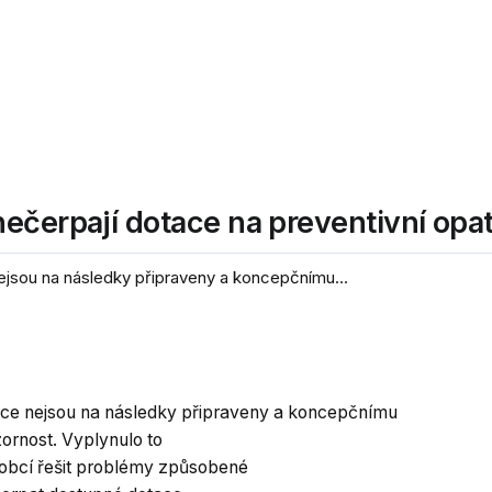
ečerpají dotace na preventivní opat
nejsou na následky připraveny a koncepčnímu...
obce nejsou na následky připraveny a koncepčnímu
ornost. Vyplynulo to
 obcí řešit problémy způsobené