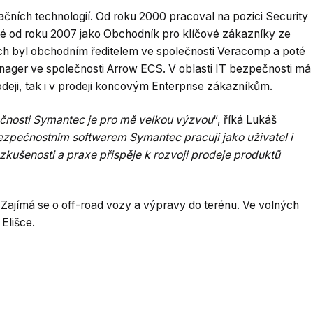
ačních technologií. Od roku 2000 pracoval na pozici Security
é od roku 2007 jako Obchodník pro klíčové zákazníky ze
tech byl obchodním ředitelem ve společnosti Veracomp a poté
ager ve společnosti Arrow ECS. V oblasti IT bezpečnosti má
deji, tak i v prodeji koncovým Enterprise zákazníkům.
čnosti Symantec je pro mě velkou výzvou
“, říká Lukáš
bezpečnostním softwarem Symantec pracuji jako uživatel i
 zkušenosti a praxe přispěje k rozvoji prodeje produktů
. Zajímá se o off-road vozy a výpravy do terénu. Ve volných
 Elišce.