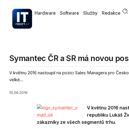
Hardware
Software
Služby
Redakce
Symantec ČR a SR má novou pos
V květnu 2016 nastoupil na pozici Sales Managera pro Česko
velké...
10.06.2016
V květnu 2016 nas
republiku Lukáš Ži
zákazníky ze všech segmentů trhu.