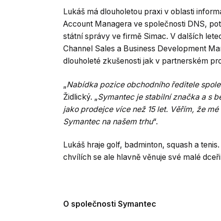
Lukáš má dlouholetou praxi v oblasti inform
Account Managera ve společnosti DNS, pot
státní správy ve firmě Simac. V dalších le
Channel Sales a Business Development Man
dlouholeté zkušenosti jak v partnerském pro
„
Nabídka pozice obchodního ředitele spole
Židlický. „
Symantec je stabilní značka a s 
jako prodejce více než 15 let. Věřím, že mé
Symantec na našem trhu
“.
Lukáš hraje golf, badminton, squash a tenis
chvílích se ale hlavně věnuje své malé dceři
O společnosti Symantec