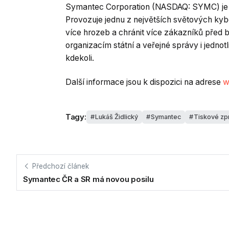
Symantec Corporation (NASDAQ: SYMC) je sv
Provozuje jednu z největších světových kyb
více hrozeb a chránit více zákazníků před
organizacím státní a veřejné správy i jednot
kdekoli.
Další informace jsou k dispozici na adrese
w
Tagy:
Lukáš Židlický
Symantec
Tiskové zp
Předchozí článek
Symantec ČR a SR má novou posilu