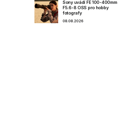
Sony uvádí FE 100-400mm
F5.6-8 OSS pro hobby
fotografy
08.08.2026