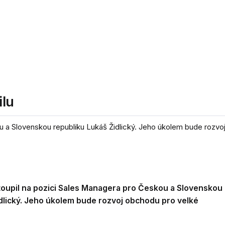
ilu
u a Slovenskou republiku Lukáš Židlický. Jeho úkolem bude rozv
toupil na pozici Sales Managera pro Českou a Slovenskou
dlický. Jeho úkolem bude rozvoj obchodu pro velké