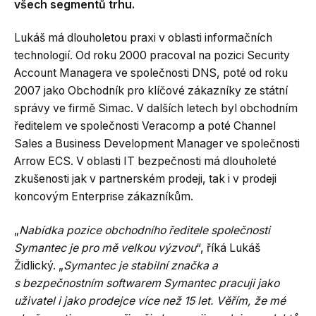
všech segmentů trhu.
Lukáš má dlouholetou praxi v oblasti informačních
technologií. Od roku 2000 pracoval na pozici Security
Account Managera ve společnosti DNS, poté od roku
2007 jako Obchodník pro klíčové zákazníky ze státní
správy ve firmě Simac. V dalších letech byl obchodním
ředitelem ve společnosti Veracomp a poté Channel
Sales a Business Development Manager ve společnosti
Arrow ECS. V oblasti IT bezpečnosti má dlouholeté
zkušenosti jak v partnerském prodeji, tak i v prodeji
koncovým Enterprise zákazníkům.
„
Nabídka pozice obchodního ředitele společnosti
Symantec je pro mě velkou výzvou
“, říká Lukáš
Židlický. „
Symantec je stabilní značka a
s bezpečnostním softwarem Symantec pracuji jako
uživatel i jako prodejce více než 15 let. Věřím, že mé