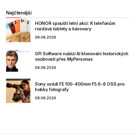
Nejčtenější
HONOR spouští letní akci: K telefonům
rozdává tablety a kávovary
08.08.2026
GFI Software nabízí AI klonování historických
osobností přes MyPersonas
08.08.2026
Sony uvádí FE 100-400mm F5.6-8 OSS pro
hobby fotografy
08.08.2026