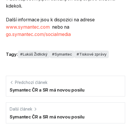
kdekoli.
Další informace jsou k dispozici na adrese
www.symantec.com
nebo na
go.symantec.com/socialmedia
Tagy:
Lukáš Židlický
Symantec
Tiskové zprávy
Předchozí článek
Symantec ČR a SR má novou posilu
Další článek
Symantec ČR a SR má novou posilu