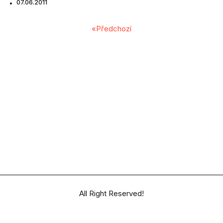
07.06.2011
«Předchozí
All Right Reserved!