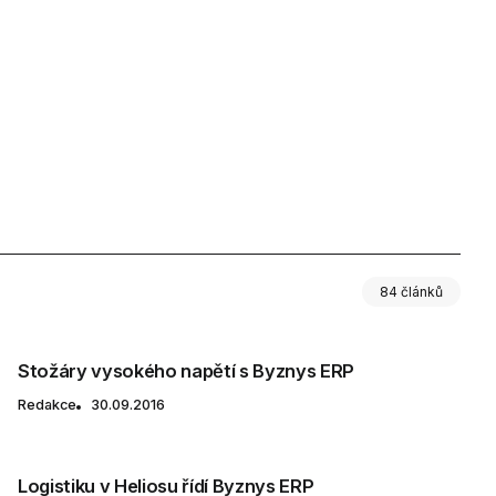
84 článků
Stožáry vysokého napětí s Byznys ERP
Redakce
30.09.2016
Logistiku v Heliosu řídí Byznys ERP