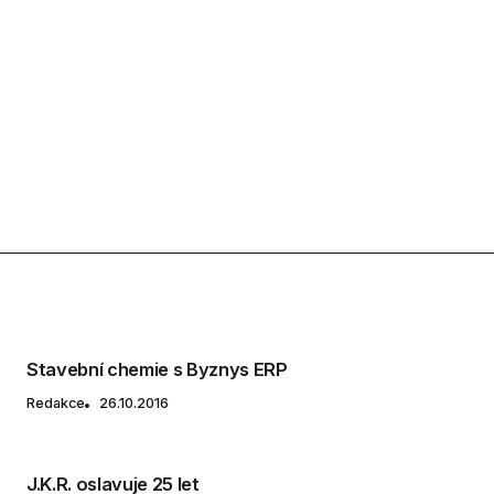
Stavební chemie s Byznys ERP
Redakce
26.10.2016
J.K.R. oslavuje 25 let