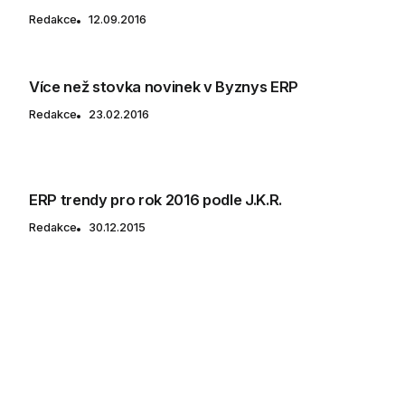
Redakce
12.09.2016
Více než stovka novinek v Byznys ERP
Redakce
23.02.2016
ERP trendy pro rok 2016 podle J.K.R.
Redakce
30.12.2015