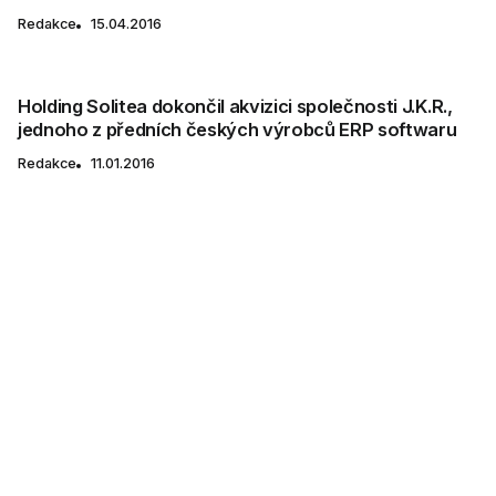
Redakce
15.04.2016
Holding Solitea dokončil akvizici společnosti J.K.R.,
jednoho z předních českých výrobců ERP softwaru
Redakce
11.01.2016