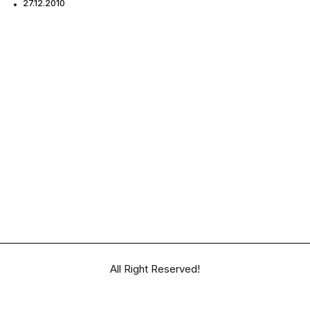
27.12.2010
All Right Reserved!