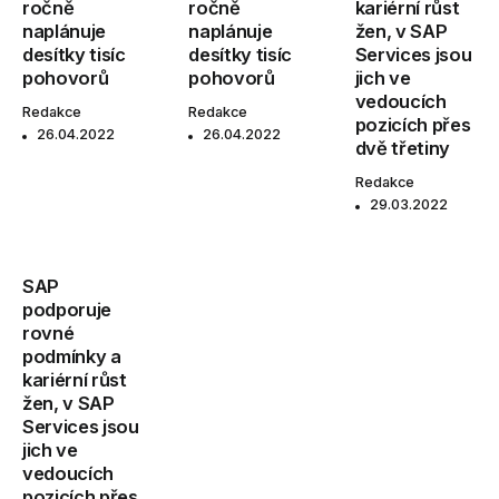
ročně
ročně
kariérní růst
naplánuje
naplánuje
žen, v SAP
desítky tisíc
desítky tisíc
Services jsou
pohovorů
pohovorů
jich ve
vedoucích
Redakce
Redakce
pozicích přes
26.04.2022
26.04.2022
dvě třetiny
Redakce
29.03.2022
SAP
podporuje
rovné
podmínky a
kariérní růst
žen, v SAP
Services jsou
jich ve
vedoucích
pozicích přes