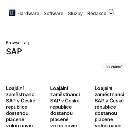
Hardware
Software
Služby
Redakce
Browse Tag
SAP
99 článků
Loajální
Loajální
Loajální
zaměstnanci
zaměstnanci
zaměstnanci
SAP v České
SAP v České
SAP v České
republice
republice
republice
dostanou
dostanou
dostanou
placené
placené
placené
volno navíc
volno navíc
volno navíc