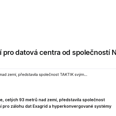
í pro datová centra od společností N
nad zemí, představila společnost TAKTIK svým...
e, celých 93 metrů nad zemí, představila společnost
í pro zálohu dat Exagrid a hyperkonvergované systémy