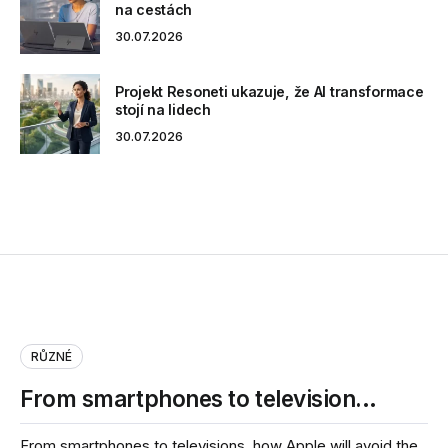
na cestách
30.07.2026
Projekt Resoneti ukazuje, že AI transformace
stojí na lidech
30.07.2026
RŮZNÉ
From smartphones to television…
From smartphones to televisions, how Apple will avoid the