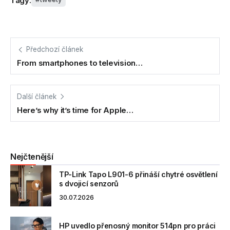
Tagy:
Předchozí článek
From smartphones to television…
Další článek
Here’s why it’s time for Apple…
Nejčtenější
TP-Link Tapo L901-6 přináší chytré osvětlení
s dvojicí senzorů
30.07.2026
HP uvedlo přenosný monitor 514pn pro práci