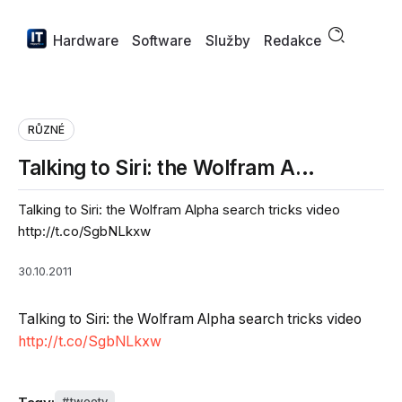
Hardware
Software
Služby
Redakce
RŮZNÉ
Talking to Siri: the Wolfram A…
Talking to Siri: the Wolfram Alpha search tricks video
http://t.co/SgbNLkxw
30.10.2011
Talking to Siri: the Wolfram Alpha search tricks video
http://t.co/SgbNLkxw
tweety