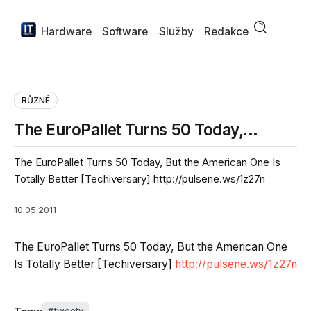
Hardware
Software
Služby
Redakce
RŮZNÉ
The EuroPallet Turns 50 Today,…
The EuroPallet Turns 50 Today, But the American One Is
Totally Better [Techiversary] http://pulsene.ws/1z27n
10.05.2011
The EuroPallet Turns 50 Today, But the American One
Is Totally Better [Techiversary]
http://pulsene.ws/1z27n
tweety