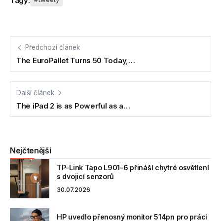
Tagy:
Předchozí článek
The EuroPallet Turns 50 Today,…
Další článek
The iPad 2 is as Powerful as a…
Nejčtenější
TP-Link Tapo L901-6 přináší chytré osvětlení
s dvojicí senzorů
30.07.2026
HP uvedlo přenosný monitor 514pn pro práci