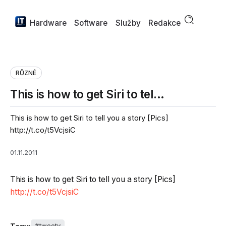
Hardware
Software
Služby
Redakce
RŮZNÉ
This is how to get Siri to tel…
This is how to get Siri to tell you a story [Pics]
http://t.co/t5VcjsiC
01.11.2011
This is how to get Siri to tell you a story [Pics]
http://t.co/t5VcjsiC
tweety