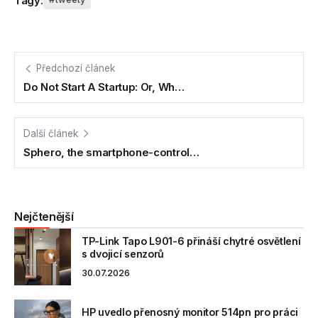
Tagy:
Předchozí článek
Do Not Start A Startup: Or, Wh…
Další článek
Sphero, the smartphone-control…
Nejčtenější
TP-Link Tapo L901-6 přináší chytré osvětlení
s dvojicí senzorů
30.07.2026
HP uvedlo přenosný monitor 514pn pro práci