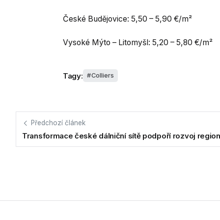
České Budějovice: 5,50 – 5,90 €/m²
Vysoké Mýto – Litomyšl: 5,20 – 5,80 €/m²
Tagy:
Colliers
Předchozí článek
Transformace české dálniční sítě podpoří rozvoj regio