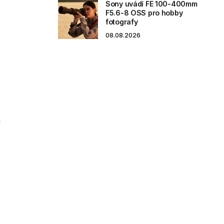
Sony uvádí FE 100-400mm
F5.6-8 OSS pro hobby
fotografy
08.08.2026