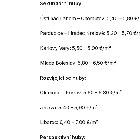
Sekundární huby:
Ústí nad Labem – Chomutov: 5,40 – 5,80 €
Pardubice – Hradec Králové: 5,20 – 5,70 €
Karlovy Vary: 5,50 – 5,90 €/m²
Mladá Boleslav: 5,80 – 6,50 €/m²
Rozvíjející se huby:
Olomouc – Přerov: 5,50 – 5,80 €/m²
Jihlava: 5,40 – 5,90 €/m²
Liberec: 6,40 – 7,00 €/m²
Perspektivní huby: