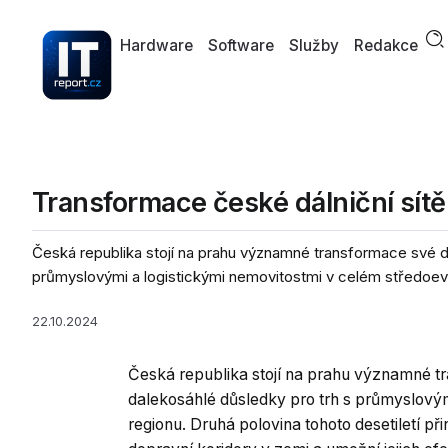
Hardware
Software
Služby
Redakce
Transformace české dálniční sítě
Česká republika stojí na prahu významné transformace své do
průmyslovými a logistickými nemovitostmi v celém středoe
22.10.2024
Česká republika stojí na prahu významné tr
dalekosáhlé důsledky pro trh s průmyslový
regionu. Druhá polovina tohoto desetiletí p