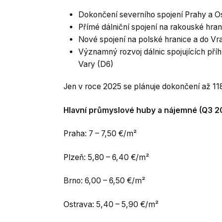
Dokončení severního spojení Prahy a Os
Přímé dálniční spojení na rakouské hran
Nové spojení na polské hranice a do Vrat
Významný rozvoj dálnic spojujících příh
Vary (D6)
Jen v roce 2025 se plánuje dokončení až 11
Hlavní průmyslové huby a nájemné (Q3 20
Praha: 7 – 7,50 €/m²
Plzeň: 5,80 – 6,40 €/m²
Brno: 6,00 – 6,50 €/m²
Ostrava: 5,40 – 5,90 €/m²