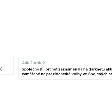
Další článek
nů
Společnost Fortinet zaznamenala na darknetu akti
zaměřené na prezidentské volby ve Spojených s