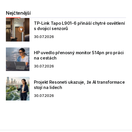
Nejčtenější
TP-Link Tapo L901-6 přináší chytré osvětlení
s dvojicí senzorů
30.07.2026
HP uvedlo přenosný monitor 514pn pro práci
na cestách
30.07.2026
Projekt Resoneti ukazuje, že AI transformace
stojí na lidech
30.07.2026