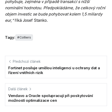
pohybuje, zejména v případě transakcí s nižší
nominální hodnotou. Předpokládáme, že celkový roční
objem investic se bude pohybovat kolem 1,5 miliardy
eur,“
říká Josef Stanko.
Tagy:
Colliers
Předchozí článek
Fortinet posiluje umělou inteligenci u ochrany dat a
řízení vnitřních rizik
Další článek
Vendavo a Oracle spolupracují při poskytování
možností optimalizace cen