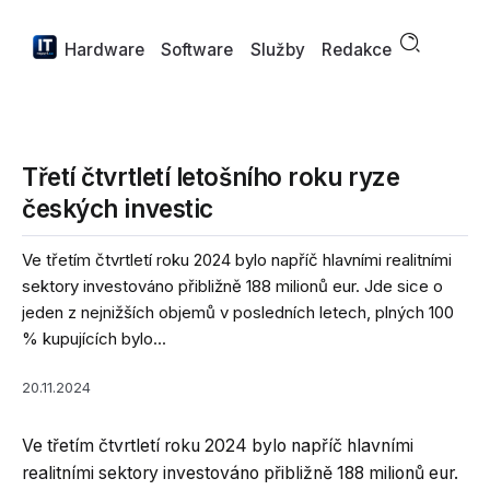
Hardware
Software
Služby
Redakce
Třetí čtvrtletí letošního roku ryze
českých investic
Ve třetím čtvrtletí roku 2024 bylo napříč hlavními realitními
sektory investováno přibližně 188 milionů eur. Jde sice o
jeden z nejnižších objemů v posledních letech, plných 100
% kupujících bylo...
20.11.2024
Ve třetím čtvrtletí roku 2024 bylo napříč hlavními
realitními sektory investováno přibližně 188 milionů eur.