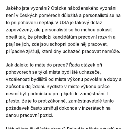
Jakého jste vyznání? Otázka náboženského vyznání
není v českých poměrech důležitá a personalisté se na
to při pohovoru neptají. V USA je takový dotaz
zapovězený, ale personalisté se ho mohou pokusit
obejít tak, že předloží kandidátům pracovní rozvrh a
ptají se jich, zda jsou schopni podle něj pracovat,
případně zjišťují, které dny uchazeč pracovat nemůže.
Jak daleko to máte do práce? Řada otázek při
pohovorech se týká místa bydliště uchazeče,
vzdálenosti bydliště od místa výkonu povolání a doby a
způsobu dojíždění. Bydliště v místě výkonu práce
nesmí být podmínkou pro přijetí do zaměstnání. I
přesto, že je to protizákonné, zaměstnavatelé tento
požadavek často zmiňují dokonce v inzerátech na
danou pracovní pozici.