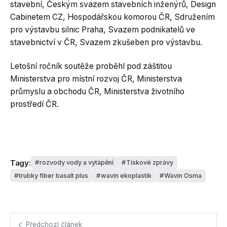
stavební, Českým svazem stavebních inženýrů, Design
Cabinetem CZ, Hospodářskou komorou ČR, Sdružením
pro výstavbu silnic Praha, Svazem podnikatelů ve
stavebnictví v ČR, Svazem zkušeben pro výstavbu.
Letošní ročník soutěže proběhl pod záštitou
Ministerstva pro místní rozvoj ČR, Ministerstva
průmyslu a obchodu ČR, Ministerstva životního
prostředí ČR.
Tagy:
rozvody vody a vytápění
Tiskové zprávy
trubky fiber basalt plus
wavin ekoplastik
Wavin Osma
Předchozí článek