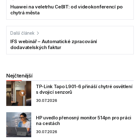
Huawei na veletrhu CeBIT: od videokonferencí po
chytrá města
Další článek
IFS webinář – Automatické zpracování
dodavatelských faktur
Nejčtenější
TP-Link Tapo L901-6 přináší chytré osvětlení
s dvojicí senzorů
30.07.2026
HP uvedlo přenosný monitor 514pn pro práci
na cestách
30.07.2026